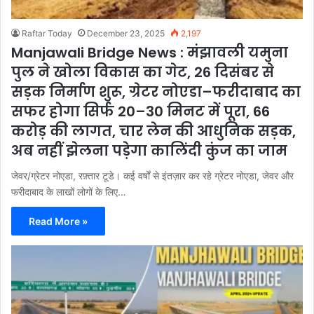
Raftar Today
December 23, 2025
2,197
Manjawali Bridge News : मंझावली यमुना
पुल ने खोला विकास का गेट, 26 दिसंबर से
सड़क निर्माण शुरू, ग्रेटर नोएडा–फरीदाबाद का
सफर होगा सिर्फ 20–30 मिनट में पूरा, 66
करोड़ की लागत, चार लेन की आधुनिक सड़क,
अब नहीं झेलना पड़ेगा कालिंदी कुंज का जाम
जेवर/ग्रेटर नोएडा, रफ़्तार टूडे। कई वर्षों से इंतज़ार कर रहे ग्रेटर नोएडा, जेवर और
फरीदाबाद के लाखों लोगों के लिए…
Read More »