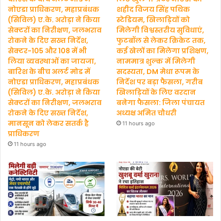
नोएडा प्राधिकरण, महाप्रबंधक
शहीद विजय सिंह पथिक
(सिविल) ए.के. अरोड़ा ने किया
स्टेडियम, खिलाड़ियों को
सेक्टरों का निरीक्षण, जलभराव
मिलेगी विश्वस्तरीय सुविधाएं,
रोकने के दिए सख्त निर्देश,
फुटबॉल से लेकर क्रिकेट तक,
सेक्टर-105 और 108 में भी
कई खेलों का मिलेगा प्रशिक्षण,
लिया व्यवस्थाओं का जायजा,
नाममात्र शुल्क में मिलेगी
बारिश के बीच अलर्ट मोड में
सदस्यता, DM मेधा रूपम के
नोएडा प्राधिकरण, महाप्रबंधक
निर्देश पर बड़ा फैसला, गरीब
(सिविल) ए.के. अरोड़ा ने किया
खिलाड़ियों के लिए वरदान
सेक्टरों का निरीक्षण, जलभराव
बनेगा फैसला: जिला पंचायत
रोकने के दिए सख्त निर्देश,
अध्यक्ष अमित चौधरी
मानसून को लेकर सतर्क है
11 hours ago
प्राधिकरण
11 hours ago