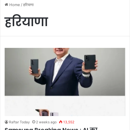
Home
/
हरियाणा
हरियाणा
Raftar Today
2 weeks ago
13,552
Samsung Breaking News : AI का