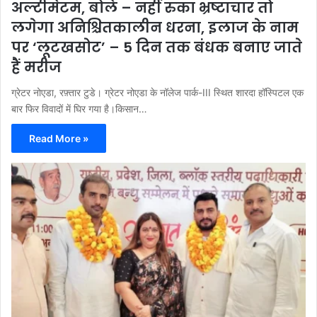
अल्टीमेटम, बोले – नहीं रुका भ्रष्टाचार तो
लगेगा अनिश्चितकालीन धरना, इलाज के नाम
पर ‘लूटखसोट’ – 5 दिन तक बंधक बनाए जाते
हैं मरीज
ग्रेटर नोएडा, रफ़्तार टुडे। ग्रेटर नोएडा के नॉलेज पार्क-III स्थित शारदा हॉस्पिटल एक
बार फिर विवादों में घिर गया है।किसान…
Read More »