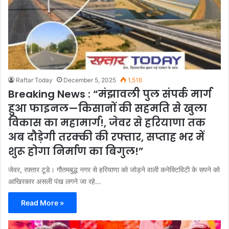
Raftar Today
December 5, 2025
1,516
Breaking News : “मंझावली पुल संपर्क मार्ग
हुआ फाइनल—किसानों की सहमति से खुला
विकास का महामार्ग!, जेवर से हरियाणा तक
अब दौड़ेगी तरक्की की रफ्तार, सप्ताह भर में
शुरू होगा निर्माण का बिगुल!”
जेवर, रफ़्तार टूडे। गौतमबुद्ध नगर से हरियाणा को जोड़ने वाली कनेक्टिविटी के सपने को
आखिरकार असली पंख लगने जा रहे…
Read More »