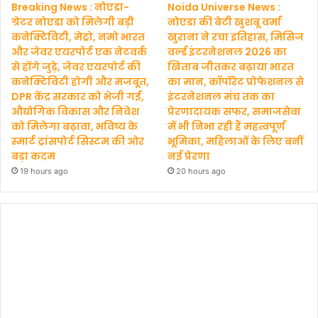
Breaking News : नोएडा-
Noida Universe News :
ग्रेटर नोएडा को मिलेगी बड़ी
नोएडा की बेटी खुशबू वर्मा
कनेक्टिविटी, मेट्रो, नमो भारत
खुराना ने रचा इतिहास, मिसिज
और जेवर एयरपोर्ट एक नेटवर्क
वर्ल्ड इंटरनेशनल 2026 का
से होंगे जुड़े, जेवर एयरपोर्ट की
खिताब जीतकर बढ़ाया भारत
कनेक्टिविटी होगी और मजबूत,
का मान, कॉर्पोरेट प्रोफेशनल से
DPR केंद्र सरकार को भेजी गई,
इंटरनेशनल मंच तक का
औद्योगिक विकास और निवेश
प्रेरणादायक सफर, समाजसेवा
को मिलेगा बढ़ावा, भविष्य के
में भी निभा रही हैं महत्वपूर्ण
स्मार्ट ट्रांसपोर्ट सिस्टम की ओर
भूमिका, महिलाओं के लिए बनीं
बड़ा कदम
नई प्रेरणा
19 hours ago
20 hours ago