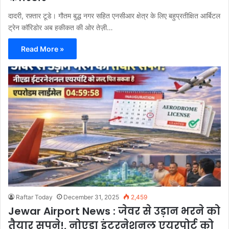
दादरी, रफ़्तार टूडे। गौतम बुद्ध नगर सहित एनसीआर क्षेत्र के लिए बहुप्रतीक्षित आर्बिटल
ट्रेन कॉरिडोर अब हकीकत की ओर तेज़ी…
Read More »
Raftar Today
December 31, 2025
2,459
Jewar Airport News : जेवर से उड़ान भरने को
तैयार सपने!, नोएडा इंटरनेशनल एयरपोर्ट को