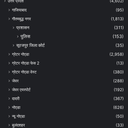
उत्तर प्रदेश
(4,602)
गाजियाबाद
(95)
गौतमबुद्ध नगर
(1,813)
प्रशासन
(311)
पुलिस
(153)
सूरजपुर जिला कोर्ट
(35)
ग्रेटर नोएडा
(2,958)
ग्रेटर नोएडा फेस 2
(13)
ग्रेटर नोएडा वेस्ट
(380)
जेवर
(288)
जेवर एयरपोर्ट
(192)
दादरी
(367)
नोएडा
(626)
न्यू नोएडा
(50)
बुलंदशहर
(33)