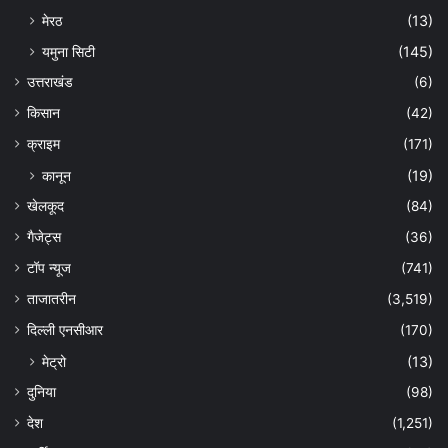
मेरठ
(13)
यमुना सिटी
(145)
उत्तराखंड
(6)
किसान
(42)
क्राइम
(171)
कानून
(19)
खेलकूद
(84)
गैजेट्स
(36)
टॉप न्यूज
(741)
ताजातरीन
(3,519)
दिल्ली एनसीआर
(170)
मेट्रो
(13)
दुनिया
(98)
देश
(1,251)