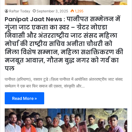
Raftar Today
September 3, 2025
1,295
Panipat Jaat News : पानीपत सम्मेलन में
गूंजा जाट एकता का स्वर – ग्रेटर नोएडा
निवासी और अंतरराष्ट्रीय जाट संसद महिला
मोर्चा की राष्ट्रीय सचिव अनीता चौधरी को
मिला विशेष सम्मान, महिला सशक्तिकरण की
मजबूत आवाज़, गौतम बुद्ध नगर को गर्व का
पल
पानीपत (हरियाणा), रफ़्तार टुडे।ज़िला पानीपत में आयोजित अंतरराष्ट्रीय जाट संसद
सम्मेलन ने एक बार फिर समाज की एकता, संस्कृति और…
Read More »