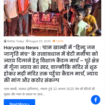
Raftar Today
August 23, 2025
1,076
Haryana News : ग्राम खाम्बी में “हिन्दु जन
जागृति मंच” के तत्त्वावधान में बेटी मनीषा को
न्याय दिलाने हेतु विशाल कैंडल मार्च – पूरे क्षेत्र
में गूँजा न्याय का स्वर, वाल्मीकि मंदिर से शुरू
होकर मढ़ी मंदिर तक पहुँचा कैंडल मार्च, न्याय
की मांग और कठोर संकल्प
ग्राम खाम्बी, पलवल (हरियाणा), रफ़्तार टुडे 22 अगस्त 2025 देश की बेटियों की
सुरक्षा और न्याय के सवाल पर आज…
Read More »