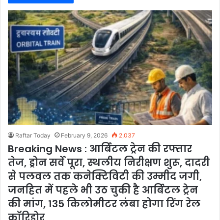
Raftar Today
February 9, 2026
2,037
Breaking News : आर्बिटल ट्रेन की रफ्तार
तेज, ड्रोन सर्वे पूरा, स्थलीय निरीक्षण शुरू, दादरी
से पलवल तक कनेक्टिविटी की उम्मीद जगी,
जनहित में पहले भी उठ चुकी है आर्बिटल ट्रेन
की मांग, 135 किलोमीटर लंबा होगा रिंग रेल
कॉरिडोर