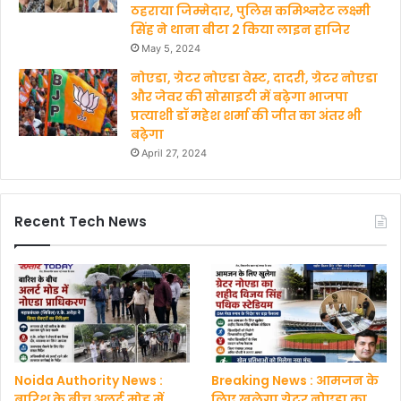
ठहराया जिम्मेदार, पुलिस कमिश्नरेट लक्ष्मी
सिंह ने थाना बीटा 2 किया लाइन हाजिर
May 5, 2024
नोएडा, ग्रेटर नोएडा वेस्ट, दादरी, ग्रेटर नोएडा
और जेवर की सोसाइटी में बढ़ेगा भाजपा
प्रत्याशी डॉ महेश शर्मा की जीत का अंतर भी
बढ़ेगा
April 27, 2024
Recent Tech News
Noida Authority News :
Breaking News : आमजन के
बारिश के बीच अलर्ट मोड में
लिए खुलेगा ग्रेटर नोएडा का