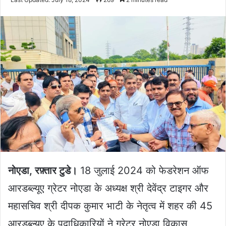
X
email
नोएडा, रफ़्तार टुडे।
18 जुलाई 2024 को फेडरेशन ऑफ
आरडब्ल्यूए ग्रेटर नोएडा के अध्यक्ष श्री देवेंद्र टाइगर और
महासचिव श्री दीपक कुमार भाटी के नेतृत्व में शहर की 45
आरडब्ल्यूए के पदाधिकारियों ने ग्रेटर नोएडा विकास