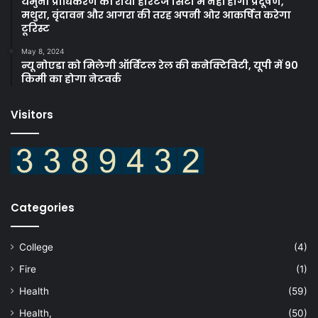
यमुना प्राधिकरण की राया हेरिटेज सिटी में नहीं होगा प्रदूषण,
मथुरा, वृंदावन और आगरा की तरह अपनी ओर आकर्षित करेगा
टूरिस्ट
May 8, 2024
न्यू नोएडा को मिलेगी ऑर्बिटल रेल की कनेक्टिविटी, यूपी में 90
किमी का होगा नेटवर्क
Visitors
Categories
College
(4)
Fire
(1)
Health
(59)
Health,
(50)