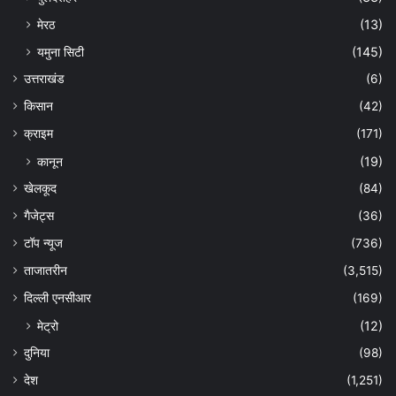
मेरठ
(13)
यमुना सिटी
(145)
उत्तराखंड
(6)
किसान
(42)
क्राइम
(171)
कानून
(19)
खेलकूद
(84)
गैजेट्स
(36)
टॉप न्यूज
(736)
ताजातरीन
(3,515)
दिल्ली एनसीआर
(169)
मेट्रो
(12)
दुनिया
(98)
देश
(1,251)