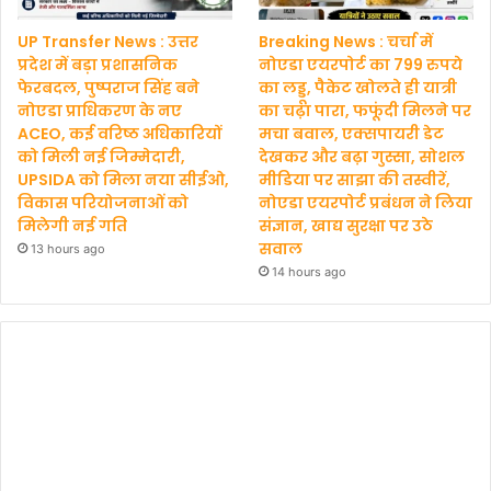
UP Transfer News : उत्तर
Breaking News : चर्चा में
प्रदेश में बड़ा प्रशासनिक
नोएडा एयरपोर्ट का 799 रुपये
फेरबदल, पुष्पराज सिंह बने
का लड्डू, पैकेट खोलते ही यात्री
नोएडा प्राधिकरण के नए
का चढ़ा पारा, फफूंदी मिलने पर
ACEO, कई वरिष्ठ अधिकारियों
मचा बवाल, एक्सपायरी डेट
को मिली नई जिम्मेदारी,
देखकर और बढ़ा गुस्सा, सोशल
UPSIDA को मिला नया सीईओ,
मीडिया पर साझा की तस्वीरें,
विकास परियोजनाओं को
नोएडा एयरपोर्ट प्रबंधन ने लिया
मिलेगी नई गति
संज्ञान, खाद्य सुरक्षा पर उठे
सवाल
13 hours ago
14 hours ago