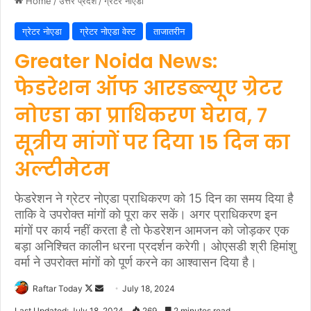
Home
/
उत्तर प्रदेश
/
ग्रेटर नोएडा
ग्रेटर नोएडा
ग्रेटर नोएडा वेस्ट
ताजातरीन
Greater Noida News:
फेडरेशन ऑफ आरडब्ल्यूए ग्रेटर
नोएडा का प्राधिकरण घेराव, 7
सूत्रीय मांगों पर दिया 15 दिन का
अल्टीमेटम
फेडरेशन ने ग्रेटर नोएडा प्राधिकरण को 15 दिन का समय दिया है
ताकि वे उपरोक्त मांगों को पूरा कर सकें। अगर प्राधिकरण इन
मांगों पर कार्य नहीं करता है तो फेडरेशन आमजन को जोड़कर एक
बड़ा अनिश्चित कालीन धरना प्रदर्शन करेगी। ओएसडी श्री हिमांशु
वर्मा ने उपरोक्त मांगों को पूर्ण करने का आश्वासन दिया है।
Follow
Send
Raftar Today
July 18, 2024
on
an
Last Updated: July 18, 2024
269
2 minutes read