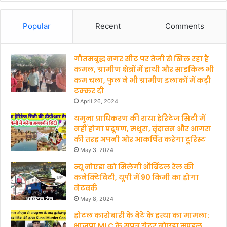
Popular
Recent
Comments
गौतमबुद्ध नगर सीट पर तेजी से खिल रहा है
कमल, ग्रामीण क्षेत्रों में हाथी और साइकिल भी
कम चला, फुल ने भी ग्रामीण इलाकों में कड़ी
टक्कर दी
April 26, 2024
यमुना प्राधिकरण की राया हेरिटेज सिटी में
नहीं होगा प्रदूषण, मथुरा, वृंदावन और आगरा
की तरह अपनी ओर आकर्षित करेगा टूरिस्ट
May 3, 2024
न्यू नोएडा को मिलेगी ऑर्बिटल रेल की
कनेक्टिविटी, यूपी में 90 किमी का होगा
नेटवर्क
May 8, 2024
होटल कारोबारी के बेटे के हत्‍या का मामला:
भाजपा MLC के सुपुत्र ग्रेटर नोएडा मण्‍डल