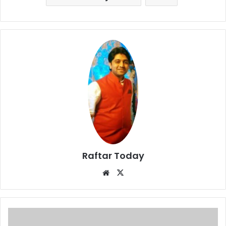
Raftar Today
Website
X
Twitter
Viral