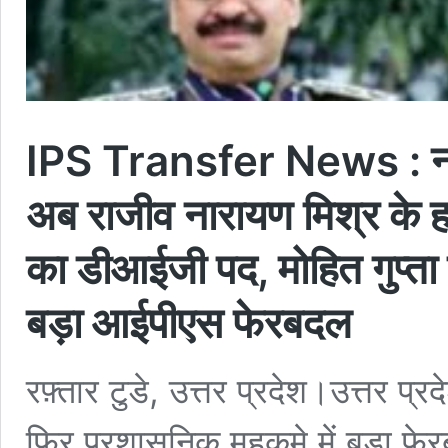
IPS Transfer News : नोए
अब राजीव नारायण मिश्र के हाथ
का डीआईजी पद, मोहित गुप्ता बन
बड़ा आईपीएस फेरबदल
रफ़्तार टुडे, उत्तर प्रदेश।उत्तर 
फिर प्रशासनिक महकमे में बड़ा फ