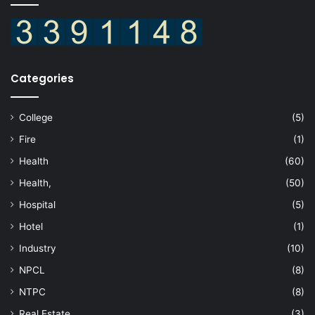
Categories
College
(5)
Fire
(1)
Health
(60)
Health,
(50)
Hospital
(5)
Hotel
(1)
Industry
(10)
NPCL
(8)
NTPC
(8)
Real Estate
(3)