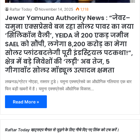
Raftar Today
November 14, 2025
1,118
Jewar Yamuna Authority News : “जेवर–
यमुना एक्सप्रेसवे बन रहा सोलर पावर का नया
‘सिलिकॉन वैली’, YEIDA ने 200 एकड़ जमीन
SAEL को सौंपी, लगेगा 8,200 करोड़ का मेगा
सोलर प्लांटबदलेगी पूरी इंडस्ट्रियल पटकथा!”,
क्षेत्र में बड़े निवेशों की ‘लड़़ी’ अब तेज, 5
गीगावॉट सोलर मॉड्यूल उत्पादन क्षमता
लखनऊ/ग्रेटर नोएडा, रफ़्तार टुडे। यमुना एक्सप्रेसवे का औद्योगिक गलियारा एक बार
फिर बड़ी खबरों में है। यमुना एक्सप्रेसवे औद्योगिक विकास…
Read More »
Raftar Today व्हाट्सएप चैनल से जुड़ने के लिए नीचे दिए गए लिंक को टच करें।