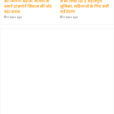
को मिलेगा बढ़ावा, भविष्य के
में भी निभा रही हैं महत्वपूर्ण
स्मार्ट ट्रांसपोर्ट सिस्टम की ओर
भूमिका, महिलाओं के लिए बनीं
बड़ा कदम
नई प्रेरणा
2 days ago
2 days ago