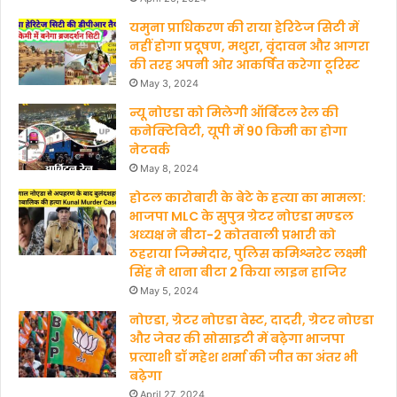
यमुना प्राधिकरण की राया हेरिटेज सिटी में
k
नहीं होगा प्रदूषण, मथुरा, वृंदावन और आगरा
की तरह अपनी ओर आकर्षित करेगा टूरिस्ट
May 3, 2024
न्यू नोएडा को मिलेगी ऑर्बिटल रेल की
कनेक्टिविटी, यूपी में 90 किमी का होगा
नेटवर्क
May 8, 2024
होटल कारोबारी के बेटे के हत्‍या का मामला:
भाजपा MLC के सुपुत्र ग्रेटर नोएडा मण्‍डल
अध्‍यक्ष ने बीटा-2 कोतवाली प्रभारी को
ठहराया जिम्मेदार, पुलिस कमिश्नरेट लक्ष्मी
सिंह ने थाना बीटा 2 किया लाइन हाजिर
May 5, 2024
नोएडा, ग्रेटर नोएडा वेस्ट, दादरी, ग्रेटर नोएडा
और जेवर की सोसाइटी में बढ़ेगा भाजपा
प्रत्याशी डॉ महेश शर्मा की जीत का अंतर भी
बढ़ेगा
April 27, 2024