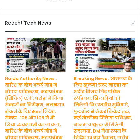
Recent Tech News
Noida Authority News :
Breaking News : आमजन के
बारिश के बीच अलर्ट मोड में
लिए खुलेगा ग्रेटर नोएडा का
नोएडा प्राधिकरण, महाप्रबंधक
शहीद विजय सिंह पथिक
(सिविल) ए.के. अरोड़ा ने किया
स्टेडियम, खिलाड़ियों को
सेक्टरों का निरीक्षण, जलभराव
मिलेगी विश्वस्तरीय सुविधाएं,
रोकने के दिए सख्त निर्देश,
फुटबॉल से लेकर क्रिकेट तक,
सेक्टर-105 और 108 में भी
कई खेलों का मिलेगा प्रशिक्षण,
लिया व्यवस्थाओं का जायजा,
नाममात्र शुल्क में मिलेगी
बारिश के बीच अलर्ट मोड में
सदस्यता, DM मेधा रूपम के
नोएडा प्राधिकरण, महाप्रबंधक
निर्देश पर बड़ा फैसला, गरीब