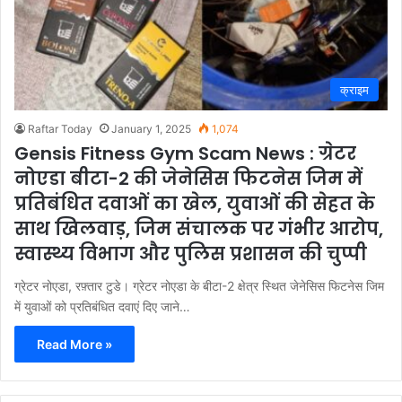
क्राइम
Raftar Today
January 1, 2025
1,074
Gensis Fitness Gym Scam News : ग्रेटर
नोएडा बीटा-2 की जेनेसिस फिटनेस जिम में
प्रतिबंधित दवाओं का खेल, युवाओं की सेहत के
साथ खिलवाड़, जिम संचालक पर गंभीर आरोप,
स्वास्थ्य विभाग और पुलिस प्रशासन की चुप्पी
ग्रेटर नोएडा, रफ़्तार टुडे। ग्रेटर नोएडा के बीटा-2 क्षेत्र स्थित जेनेसिस फिटनेस जिम
में युवाओं को प्रतिबंधित दवाएं दिए जाने…
Read More »