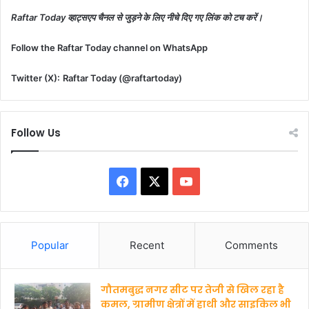
Raftar Today व्हाट्सएप चैनल से जुड़ने के लिए नीचे दिए गए लिंक को टच करें।
Follow the Raftar Today channel on WhatsApp
Twitter (X):
Raftar Today (@raftartoday)
Follow Us
F
X
Y
a
o
c
u
Popular
Recent
Comments
e
T
गौतमबुद्ध नगर सीट पर तेजी से खिल रहा है
b
u
कमल, ग्रामीण क्षेत्रों में हाथी और साइकिल भी