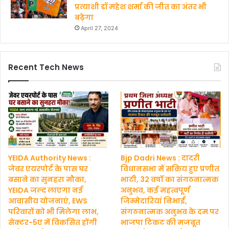
प्रत्याशी डॉ महेश शर्मा की जीत का अंतर भी
बढ़ेगा
April 27, 2024
Recent Tech News
YEIDA Authority News :
Bjp Dadri News : दादरी
जेवर एयरपोर्ट के पास घर
विधानसभा में सक्रिय हुए प्रणीत
बसाने का सुनहरा मौका,
भाटी, 32 वर्षों का संगठनात्मक
YEIDA जल्द लाएगा नई
अनुभव, कई महत्वपूर्ण
आवासीय योजनाएं, EWS
जिम्मेदारियां निभाईं,
परिवारों को भी मिलेगा लाभ,
संगठनात्मक अनुभव के दम पर
सेक्टर-5ए में विकसित होंगी
भाजपा टिकट की मजबूत