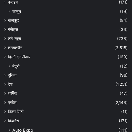
क्राइम
(171)
कानून
(19)
खेलकूद
(84)
गैजेट्स
(36)
टॉप न्यूज
(736)
ताजातरीन
(3,515)
दिल्ली एनसीआर
(169)
मेट्रो
(12)
दुनिया
(98)
देश
(1,251)
धार्मिक
(47)
प्रदेश
(2,146)
फिल्म सिटी
(11)
बिजनेस
(171)
Auto Expo
(111)