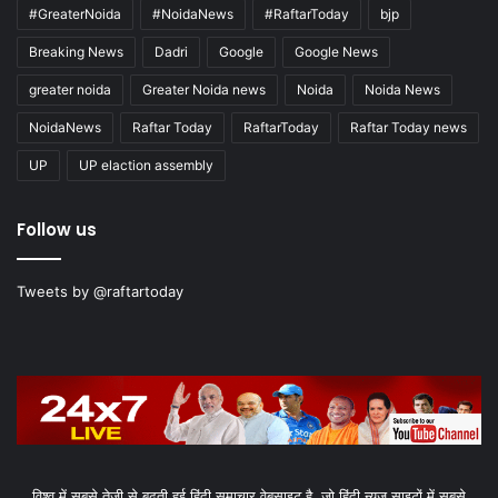
#GreaterNoida
#NoidaNews
#RaftarToday
bjp
Breaking News
Dadri
Google
Google News
greater noida
Greater Noida news
Noida
Noida News
NoidaNews
Raftar Today
RaftarToday
Raftar Today news
UP
UP elaction assembly
Follow us
Tweets by @raftartoday
विश्व में सबसे तेजी से बढ़ती हुई हिंदी समाचार वेबसाइट है, जो हिंदी न्यूज साइटों में सबसे