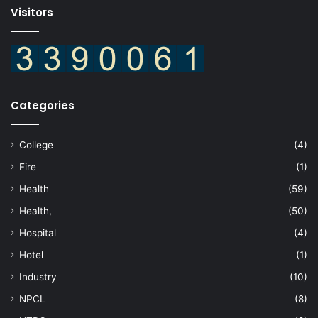
Visitors
Categories
College
(4)
Fire
(1)
Health
(59)
Health,
(50)
Hospital
(4)
Hotel
(1)
Industry
(10)
NPCL
(8)