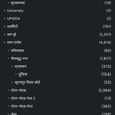
शुभकामनाएं
(19)
University
(3)
UPSIDA
(2)
अथॉरिटी
(761)
आम मुद्दे
(2,301)
उत्तर प्रदेश
(4,614)
गाजियाबाद
(95)
गौतमबुद्ध नगर
(1,817)
प्रशासन
(313)
पुलिस
(154)
सूरजपुर जिला कोर्ट
(35)
ग्रेटर नोएडा
(2,964)
ग्रेटर नोएडा फेस 2
(13)
ग्रेटर नोएडा वेस्ट
(382)
जेवर
(288)