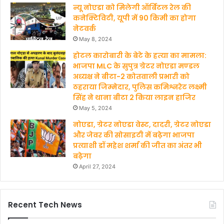
न्यू नोएडा को मिलेगी ऑर्बिटल रेल की
कनेक्टिविटी, यूपी में 90 किमी का होगा
नेटवर्क
May 8, 2024
होटल कारोबारी के बेटे के हत्‍या का मामला:
भाजपा MLC के सुपुत्र ग्रेटर नोएडा मण्‍डल
अध्‍यक्ष ने बीटा-2 कोतवाली प्रभारी को
ठहराया जिम्मेदार, पुलिस कमिश्नरेट लक्ष्मी
सिंह ने थाना बीटा 2 किया लाइन हाजिर
May 5, 2024
नोएडा, ग्रेटर नोएडा वेस्ट, दादरी, ग्रेटर नोएडा
और जेवर की सोसाइटी में बढ़ेगा भाजपा
प्रत्याशी डॉ महेश शर्मा की जीत का अंतर भी
बढ़ेगा
April 27, 2024
Recent Tech News