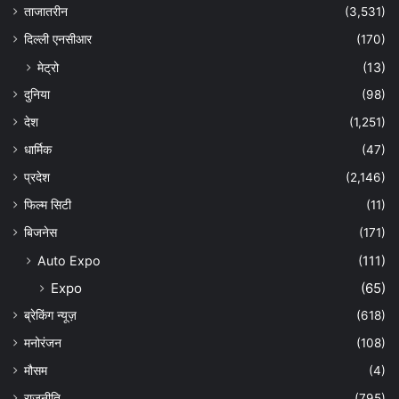
ताजातरीन
(3,531)
दिल्ली एनसीआर
(170)
मेट्रो
(13)
दुनिया
(98)
देश
(1,251)
धार्मिक
(47)
प्रदेश
(2,146)
फिल्म सिटी
(11)
बिजनेस
(171)
Auto Expo
(111)
Expo
(65)
ब्रेकिंग न्यूज़
(618)
मनोरंजन
(108)
मौसम
(4)
राजनीति
(795)