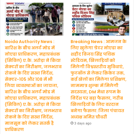
Noida Authority News :
Breaking News : आमजन के
बारिश के बीच अलर्ट मोड में
लिए खुलेगा ग्रेटर नोएडा का
नोएडा प्राधिकरण, महाप्रबंधक
शहीद विजय सिंह पथिक
(सिविल) ए.के. अरोड़ा ने किया
स्टेडियम, खिलाड़ियों को
सेक्टरों का निरीक्षण, जलभराव
मिलेगी विश्वस्तरीय सुविधाएं,
रोकने के दिए सख्त निर्देश,
फुटबॉल से लेकर क्रिकेट तक,
सेक्टर-105 और 108 में भी
कई खेलों का मिलेगा प्रशिक्षण,
लिया व्यवस्थाओं का जायजा,
नाममात्र शुल्क में मिलेगी
बारिश के बीच अलर्ट मोड में
सदस्यता, DM मेधा रूपम के
नोएडा प्राधिकरण, महाप्रबंधक
निर्देश पर बड़ा फैसला, गरीब
(सिविल) ए.के. अरोड़ा ने किया
खिलाड़ियों के लिए वरदान
सेक्टरों का निरीक्षण, जलभराव
बनेगा फैसला: जिला पंचायत
रोकने के दिए सख्त निर्देश,
अध्यक्ष अमित चौधरी
मानसून को लेकर सतर्क है
3 days ago
प्राधिकरण