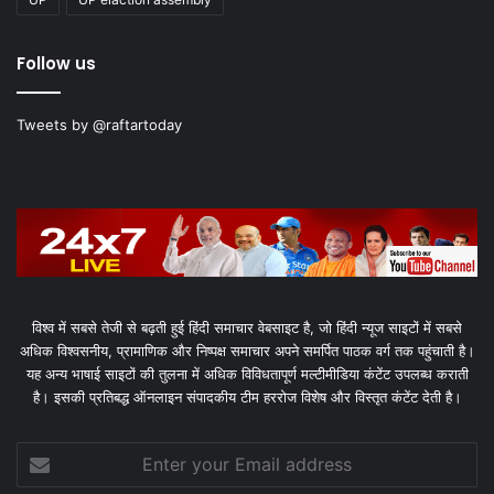
Follow us
Tweets by @raftartoday
विश्व में सबसे तेजी से बढ़ती हुई हिंदी समाचार वेबसाइट है, जो हिंदी न्यूज साइटों में सबसे
अधिक विश्वसनीय, प्रामाणिक और निष्पक्ष समाचार अपने समर्पित पाठक वर्ग तक पहुंचाती है।
यह अन्य भाषाई साइटों की तुलना में अधिक विविधतापूर्ण मल्टीमीडिया कंटेंट उपलब्ध कराती
है। इसकी प्रतिबद्ध ऑनलाइन संपादकीय टीम हररोज विशेष और विस्तृत कंटेंट देती है।
Enter
your