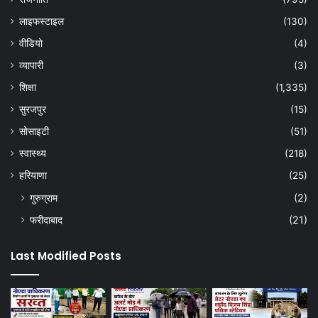
लाइफस्टाइल
(130)
वीडियो
(4)
व्यापारी
(3)
शिक्षा
(1,335)
सुरजपुर
(15)
सोसाइटी
(51)
स्वास्थ्य
(218)
हरियाणा
(25)
गुरुग्राम
(2)
फरीदाबाद
(21)
Last Modified Posts