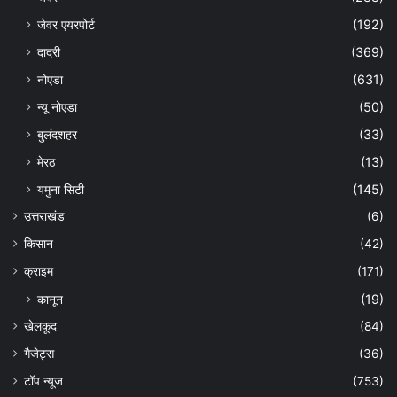
जेवर एयरपोर्ट
(192)
दादरी
(369)
नोएडा
(631)
न्यू नोएडा
(50)
बुलंदशहर
(33)
मेरठ
(13)
यमुना सिटी
(145)
उत्तराखंड
(6)
किसान
(42)
क्राइम
(171)
कानून
(19)
खेलकूद
(84)
गैजेट्स
(36)
टॉप न्यूज
(753)