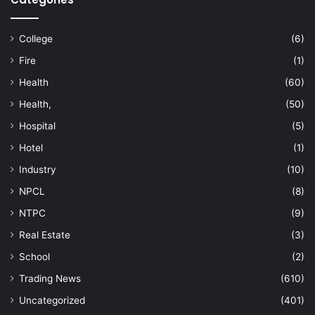
College
(6)
Fire
(1)
Health
(60)
Health,
(50)
Hospital
(5)
Hotel
(1)
Industry
(10)
NPCL
(8)
NTPC
(9)
Real Estate
(3)
School
(2)
Trading News
(610)
Uncategorized
(401)