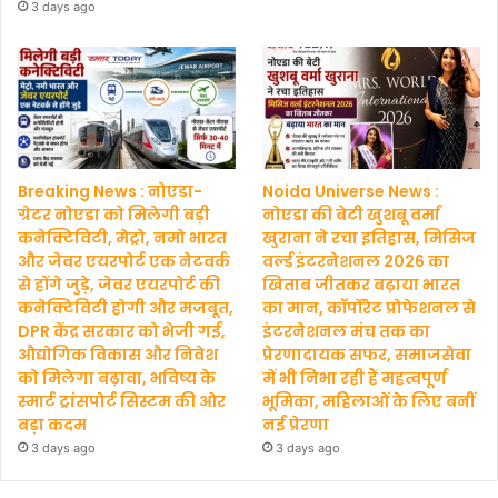
3 days ago
Breaking News : नोएडा-
Noida Universe News :
ग्रेटर नोएडा को मिलेगी बड़ी
नोएडा की बेटी खुशबू वर्मा
कनेक्टिविटी, मेट्रो, नमो भारत
खुराना ने रचा इतिहास, मिसिज
और जेवर एयरपोर्ट एक नेटवर्क
वर्ल्ड इंटरनेशनल 2026 का
से होंगे जुड़े, जेवर एयरपोर्ट की
खिताब जीतकर बढ़ाया भारत
कनेक्टिविटी होगी और मजबूत,
का मान, कॉर्पोरेट प्रोफेशनल से
DPR केंद्र सरकार को भेजी गई,
इंटरनेशनल मंच तक का
औद्योगिक विकास और निवेश
प्रेरणादायक सफर, समाजसेवा
को मिलेगा बढ़ावा, भविष्य के
में भी निभा रही हैं महत्वपूर्ण
स्मार्ट ट्रांसपोर्ट सिस्टम की ओर
भूमिका, महिलाओं के लिए बनीं
बड़ा कदम
नई प्रेरणा
3 days ago
3 days ago