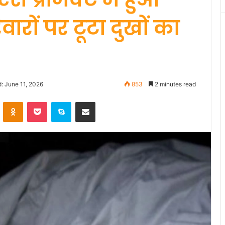
ारों पर टूटा दुखों का
: June 11, 2026
853
2 minutes read
VKontakte
Odnoklassniki
Pocket
Skype
Share via Email