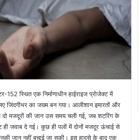
टर-152 स्थित एक निर्माणाधीन हाईराइज प्रोजेक्ट में
के लिए जिंदगीभर का जख्म बन गया। आलीशान इमारतों और
हे दो मजदूरों की जान उस समय चली गई, जब शटरिंग के
ट ही जवाब दे गई। कुछ ही पलों में दोनों मजदूर ऊंचाई से
द उनकी जान नहीं बचाई जा सकी। इस हादसे के बाद एक