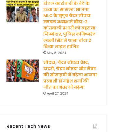
होटल कारोबारी के बेटे के
हत्‍या का मामला: भाजपा
MLC के सुपुत्र ग्रेटर नोएडा
मण्‍डल अध्‍यक्ष ने बीटा-2
कोतवाली प्रभारी को ठहराया
जिम्मेदार, पुलिस कमिश्नरेट
लक्ष्मी सिंह ने थाना बीटा 2
किया लाइन हाजिर
May 5, 2024
नोएडा, ग्रेटर नोएडा वेस्ट,
दादरी, ग्रेटर नोएडा और जेवर
की सोसाइटी में बढ़ेगा भाजपा
प्रत्याशी डॉ महेश शर्मा की
जीत का अंतर भी बढ़ेगा
April 27, 2024
Recent Tech News