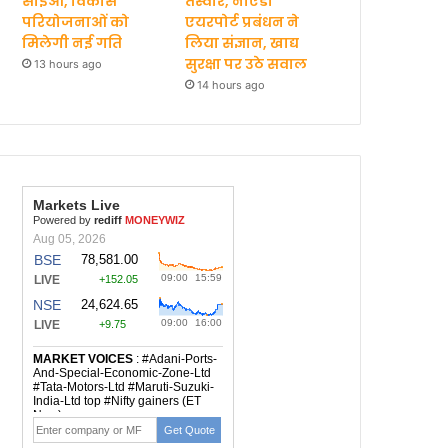
सीईओ, विकास
तस्वीरें, नोएडा
परियोजनाओं को
एयरपोर्ट प्रबंधन ने
मिलेगी नई गति
लिया संज्ञान, खाद्य
सुरक्षा पर उठे सवाल
13 hours ago
14 hours ago