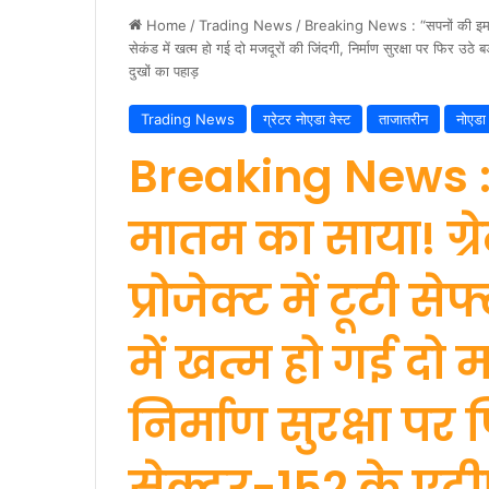
Home
/
Trading News
/
Breaking News : “सपनों की इमारत प
सेकंड में खत्म हो गई दो मजदूरों की जिंदगी, निर्माण सुरक्षा पर फिर उठे 
दुखों का पहाड़
Trading News
ग्रेटर नोएडा वेस्ट
ताजातरीन
नोएडा
Breaking News :
मातम का साया! ग्र
प्रोजेक्ट में टूटी से
में खत्म हो गई दो 
निर्माण सुरक्षा पर 
सेक्टर-152 के एटीए