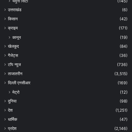
यमुना सिटी
(145)
उत्तराखंड
(6)
किसान
(42)
क्राइम
(171)
कानून
(19)
खेलकूद
(84)
गैजेट्स
(36)
टॉप न्यूज
(736)
ताजातरीन
(3,515)
दिल्ली एनसीआर
(169)
मेट्रो
(12)
दुनिया
(98)
देश
(1,251)
धार्मिक
(47)
प्रदेश
(2,146)