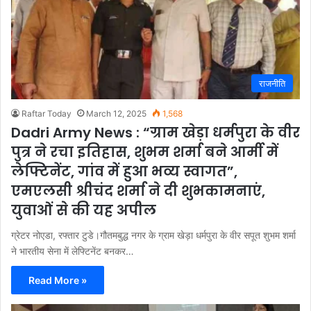
राजनीति
Raftar Today
March 12, 2025
1,568
Dadri Army News : “ग्राम खेड़ा धर्मपुरा के वीर
पुत्र ने रचा इतिहास, शुभम शर्मा बने आर्मी में
लेफ्टिनेंट, गांव में हुआ भव्य स्वागत”,
एमएलसी श्रीचंद शर्मा ने दी शुभकामनाएं,
युवाओं से की यह अपील
ग्रेटर नोएडा, रफ्तार टुडे।गौतमबुद्ध नगर के ग्राम खेड़ा धर्मपुरा के वीर सपूत शुभम शर्मा
ने भारतीय सेना में लेफ्टिनेंट बनकर…
Read More »