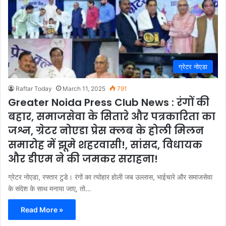
ग्रेटर नोएडा
Raftar Today
March 11, 2025
791
Greater Noida Press Club News : रंगों की
बहार, समाजसेवा के सितारे और पत्रकारिता का
जश्न, ग्रेटर नोएडा प्रेस क्लब के होली मिलन
समारोह में झूमे शहरवासी!, सांसद, विधायक
और डीएम ने की जमकर सराहना!
ग्रेटर नोएडा, रफ्तार टुडे। रंगों का त्योहार होली जब उल्लास, भाईचारे और समाजसेवा
के संदेश के साथ मनाया जाए, तो…
Read More »