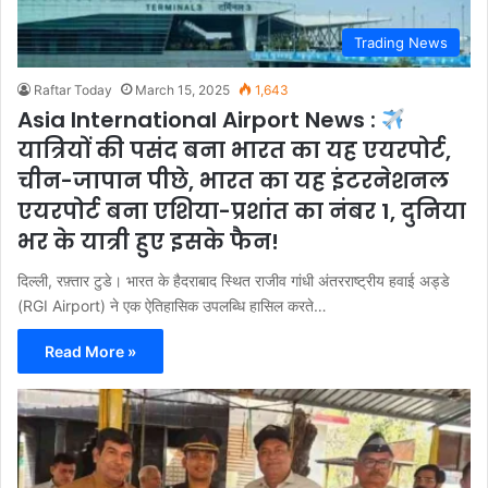
Trading News
Raftar Today
March 15, 2025
1,643
Asia International Airport News :
यात्रियों की पसंद बना भारत का यह एयरपोर्ट,
चीन-जापान पीछे, भारत का यह इंटरनेशनल
एयरपोर्ट बना एशिया-प्रशांत का नंबर 1, दुनिया
भर के यात्री हुए इसके फैन!
दिल्ली, रफ़्तार टुडे। भारत के हैदराबाद स्थित राजीव गांधी अंतरराष्ट्रीय हवाई अड्डे
(RGI Airport) ने एक ऐतिहासिक उपलब्धि हासिल करते…
Read More »