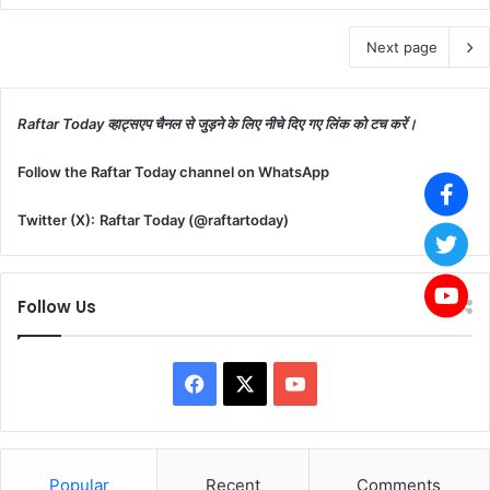
Next page
Raftar Today व्हाट्सएप चैनल से जुड़ने के लिए नीचे दिए गए लिंक को टच करें।
Follow the Raftar Today channel on WhatsApp
Twitter (X):
Raftar Today (@raftartoday)
Follow Us
F
X
Y
a
o
c
u
Popular
Recent
Comments