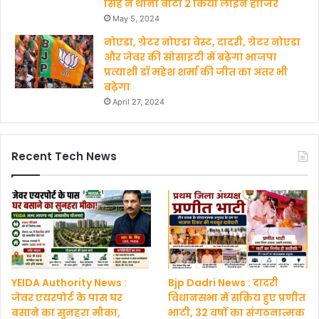
सिंह ने थाना बीटा 2 किया लाइन हाजिर
May 5, 2024
नोएडा, ग्रेटर नोएडा वेस्ट, दादरी, ग्रेटर नोएडा
और जेवर की सोसाइटी में बढ़ेगा भाजपा
प्रत्याशी डॉ महेश शर्मा की जीत का अंतर भी
बढ़ेगा
April 27, 2024
Recent Tech News
YEIDA Authority News :
Bjp Dadri News : दादरी
जेवर एयरपोर्ट के पास घर
विधानसभा में सक्रिय हुए प्रणीत
बसाने का सुनहरा मौका,
भाटी, 32 वर्षों का संगठनात्मक