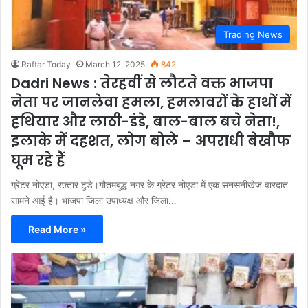
Trading News
Raftar Today
March 12, 2025
842
Dadri News : तेरहवीं से लौटते वक्त भाजपा
नेता पर जानलेवा हमला, हमलावरों के हाथों में
हथियार और लाठी-डंडे, बाल-बाल बचे नेता!,
इलाके में दहशत, लोग बोले – अपराधी बेखौफ
घूम रहे हैं
ग्रेटर नोएडा, रफ़्तार टुडे।गौतमबुद्ध नगर के ग्रेटर नोएडा में एक सनसनीखेज वारदात
सामने आई है। भाजपा जिला उपाध्यक्ष और जिला…
Read More »