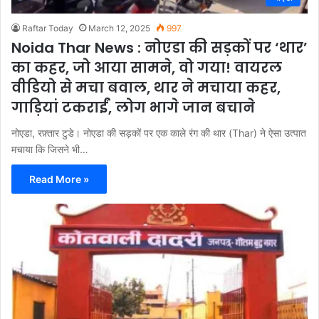
Raftar Today
March 12, 2025
997
Noida Thar News : नोएडा की सड़कों पर ‘थार’
का कहर, जो आया सामने, वो गया! वायरल
वीडियो से मचा बवाल, थार ने मचाया कहर,
गाड़ियां टकराईं, लोग भागे जान बचाने
नोएडा, रफ़्तार टुडे। नोएडा की सड़कों पर एक काले रंग की थार (Thar) ने ऐसा उत्पात
मचाया कि जिसने भी…
Read More »