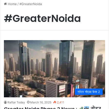
Home
/
#GreaterNoida
#GreaterNoida
ग्रेटर नोएडा फेस 2
Raftar Today
March 16, 2025
2,411
Greater Noida Phase 2 News :
ग्रेटर