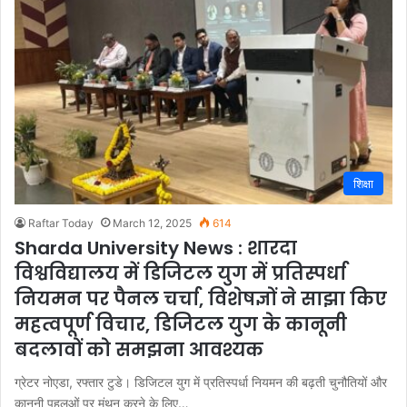
शिक्षा
Raftar Today
March 12, 2025
614
Sharda University News : शारदा
विश्वविद्यालय में डिजिटल युग में प्रतिस्पर्धा
नियमन पर पैनल चर्चा, विशेषज्ञों ने साझा किए
महत्वपूर्ण विचार, डिजिटल युग के कानूनी
बदलावों को समझना आवश्यक
ग्रेटर नोएडा, रफ्तार टुडे। डिजिटल युग में प्रतिस्पर्धा नियमन की बढ़ती चुनौतियों और
कानूनी पहलुओं पर मंथन करने के लिए…