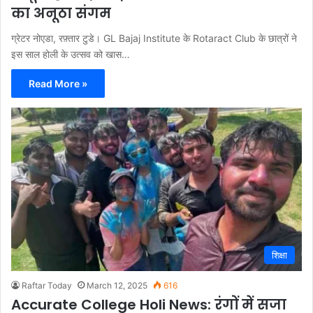
का अनूठा संगम
ग्रेटर नोएडा, रफ़्तार टुडे। GL Bajaj Institute के Rotaract Club के छात्रों ने
इस साल होली के उत्सव को खास…
Read More »
शिक्षा
Raftar Today
March 12, 2025
616
Accurate College Holi News: रंगों में सजा