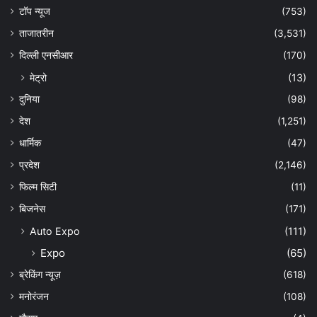
टॉप न्यूज
(753)
ताजातरीन
(3,531)
दिल्ली एनसीआर
(170)
मेट्रो
(13)
दुनिया
(98)
देश
(1,251)
धार्मिक
(47)
प्रदेश
(2,146)
फिल्म सिटी
(11)
बिजनेस
(171)
Auto Expo
(111)
Expo
(65)
ब्रेकिंग न्यूज़
(618)
मनोरंजन
(108)