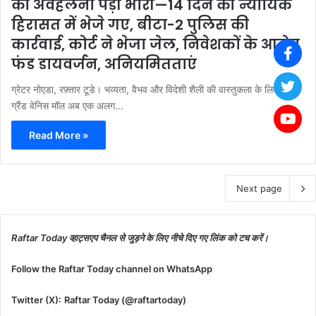
की अवहेलना पड़ी भारी—14 दिन की न्यायिक
हिरासत में भेजे गए, बीटा-2 पुलिस की
कार्रवाई, कोर्ट ने भेजा जेल, निवेशकों के आरोप
फंड डायवर्जन, अनियमितताएं
ग्रेटर नोएडा, रफ़्तार टूडे। भव्यता, वैभव और विदेशी शैली की वास्तुकला के लिए चर्चित
ग्रैंड वेनिस मॉल अब एक अलग…
Read More »
Next page
Raftar Today व्हाट्सएप चैनल से जुड़ने के लिए नीचे दिए गए लिंक को टच करें।
Follow the Raftar Today channel on WhatsApp
Twitter (X):
Raftar Today (@raftartoday)