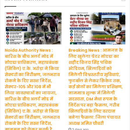
Noida Authority News :
Breaking News : आमजन के
बारिश के बीच अलर्ट मोड में
लिए खुलेगा ग्रेटर नोएडा का
नोएडा प्राधिकरण, महाप्रबंधक
शहीद विजय सिंह पथिक
(सिविल) ए.के. अरोड़ा ने किया
स्टेडियम, खिलाड़ियों को
सेक्टरों का निरीक्षण, जलभराव
मिलेगी विश्वस्तरीय सुविधाएं,
रोकने के दिए सख्त निर्देश,
फुटबॉल से लेकर क्रिकेट तक,
सेक्टर-105 और 108 में भी
कई खेलों का मिलेगा प्रशिक्षण,
लिया व्यवस्थाओं का जायजा,
नाममात्र शुल्क में मिलेगी
बारिश के बीच अलर्ट मोड में
सदस्यता, DM मेधा रूपम के
नोएडा प्राधिकरण, महाप्रबंधक
निर्देश पर बड़ा फैसला, गरीब
(सिविल) ए.के. अरोड़ा ने किया
खिलाड़ियों के लिए वरदान
सेक्टरों का निरीक्षण, जलभराव
बनेगा फैसला: जिला पंचायत
रोकने के दिए सख्त निर्देश,
अध्यक्ष अमित चौधरी
मानसून को लेकर सतर्क है
3 days ago