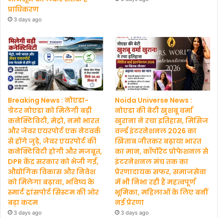
प्राधिकरण
3 days ago
Breaking News : नोएडा-
Noida Universe News :
ग्रेटर नोएडा को मिलेगी बड़ी
नोएडा की बेटी खुशबू वर्मा
कनेक्टिविटी, मेट्रो, नमो भारत
खुराना ने रचा इतिहास, मिसिज
और जेवर एयरपोर्ट एक नेटवर्क
वर्ल्ड इंटरनेशनल 2026 का
से होंगे जुड़े, जेवर एयरपोर्ट की
खिताब जीतकर बढ़ाया भारत
कनेक्टिविटी होगी और मजबूत,
का मान, कॉर्पोरेट प्रोफेशनल से
DPR केंद्र सरकार को भेजी गई,
इंटरनेशनल मंच तक का
औद्योगिक विकास और निवेश
प्रेरणादायक सफर, समाजसेवा
को मिलेगा बढ़ावा, भविष्य के
में भी निभा रही हैं महत्वपूर्ण
स्मार्ट ट्रांसपोर्ट सिस्टम की ओर
भूमिका, महिलाओं के लिए बनीं
बड़ा कदम
नई प्रेरणा
3 days ago
3 days ago