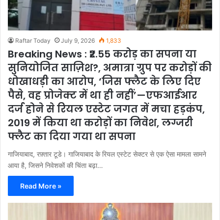
Raftar Today
July 9, 2026
1,833
Breaking News : ₹2.55 करोड़ का सपना या
सुनियोजित साज़िश?, अमात्रा ग्रुप पर करोड़ों की
धोखाधड़ी का आरोप, ‘जिस फ्लैट के लिए दिए
पैसे, वह प्रोजेक्ट में था ही नहीं’—एफआईआर
दर्ज होने से रियल एस्टेट जगत में मचा हड़कंप,
2019 में किया था करोड़ों का निवेश, लग्जरी
फ्लैट का दिया गया था सपना
गाजियाबाद, रफ़्तार टूडे। गाजियाबाद के रियल एस्टेट सेक्टर से एक ऐसा मामला सामने
आया है, जिसने निवेशकों की चिंता बढ़ा…
Read More »