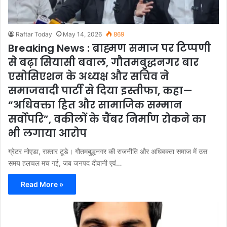
Raftar Today
May 14, 2026
869
Breaking News : ब्राह्मण समाज पर टिप्पणी
से बढ़ा सियासी बवाल, गौतमबुद्धनगर बार
एसोसिएशन के अध्यक्ष और सचिव ने
समाजवादी पार्टी से दिया इस्तीफा, कहा—
“अधिवक्ता हित और सामाजिक सम्मान
सर्वोपरि”, वकीलों के चैंबर निर्माण रोकने का
भी लगाया आरोप
ग्रेटर नोएडा, रफ़्तार टूडे। गौतमबुद्धनगर की राजनीति और अधिवक्ता समाज में उस
समय हलचल मच गई, जब जनपद दीवानी एवं…
Read More »