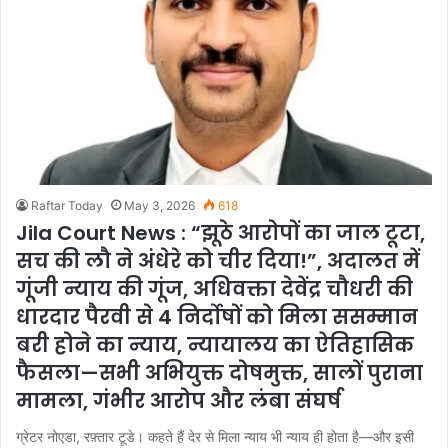
Raftar Today
May 3, 2026
618
Jila Court News : “झूठे आरोपों का जाल टूटा,
सच की लौ ने अंधेरे को चीर दिया!”, अदालत में
गूंजी न्याय की गूंज, अधिवक्ता देवेंद्र चौधरी की
धारदार पैरवी से 4 निर्दोषों को मिला ससम्मान
बरी होने का न्याय, न्यायालय का ऐतिहासिक
फैसला—सभी अभियुक्त दोषमुक्त, सालों पुराना
मामला, गंभीर आरोप और लंबा संघर्ष
ग्रेटर नोएडा, रफ़्तार टूडे। कहते हैं देर से मिला न्याय भी न्याय ही होता है—और इसी