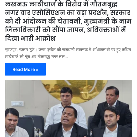
लखनऊ लाठीचार्ज के विरोध में गौतमबुद्ध
नगर बार एसोसिएशन का बड़ा प्रदर्शन, सरकार
को दी आंदोलन की चेतावनी, मुख्यमंत्री के नाम
जिलाधिकारी को सौंपा ज्ञापन, अधिवक्ताओं में
दिखा भारी आक्रोश
सुरजपुर, रफ़्तार टूडे। उत्तर प्रदेश की राजधानी लखनऊ में अधिवक्ताओं पर हुए कथित
लाठीचार्ज की गूंज अब गौतमबुद्ध नगर तक…
Read More »