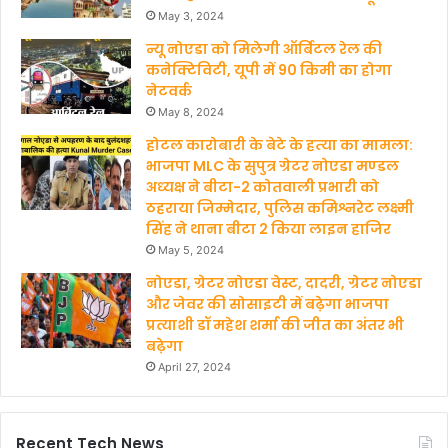
May 3, 2024
न्यू नोएडा को मिलेगी ऑर्बिटल रेल की
कनेक्टिविटी, यूपी में 90 किमी का होगा
नेटवर्क
May 8, 2024
होटल कारोबारी के बेटे के हत्‍या का मामला:
भाजपा MLC के सुपुत्र ग्रेटर नोएडा मण्‍डल
अध्‍यक्ष ने बीटा-2 कोतवाली प्रभारी को
ठहराया जिम्मेदार, पुलिस कमिश्नरेट लक्ष्मी
सिंह ने थाना बीटा 2 किया लाइन हाजिर
May 5, 2024
नोएडा, ग्रेटर नोएडा वेस्ट, दादरी, ग्रेटर नोएडा
और जेवर की सोसाइटी में बढ़ेगा भाजपा
प्रत्याशी डॉ महेश शर्मा की जीत का अंतर भी
बढ़ेगा
April 27, 2024
Recent Tech News