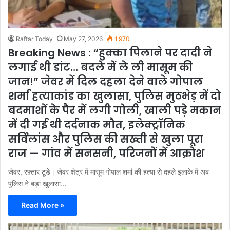
Raftar Today
May 27, 2026
1,970
Breaking News : “हुक्का पिलाने पर दादी ने
लगाई थी डांट… बदले में ले ली मासूम की
जान!” जेवर में दिल दहला देने वाले गोपाल
शर्मा हत्याकांड का खुलासा, पुलिस मुठभेड़ में दो
बदमाशों के पैर में लगी गोली, खाली पड़े मकान
में दी गई थी दर्दनाक मौत, इलेक्ट्रॉनिक
सर्विलांस और पुलिस की सख्ती से खुला पूरा
राज — गांव में सनसनी, परिजनों में आक्रोश
जेवर, रफ़्तार टूडे। जेवर क्षेत्र में मासूम गोपाल शर्मा की हत्या से दहले इलाके में अब
पुलिस ने बड़ा खुलासा…
Read More »