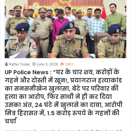
Raftar Today
June 3, 2026
1,907
UP Police News : “घर के चार शव, करोड़ों के
गहने और दोस्ती में खून!, प्रयागराज हत्याकांड
का सनसनीखेज खुलासा, बेटे पर परिवार की
हत्या का आरोप, फिर साथी ने ही कर दिया
उसका अंत, 24 घंटे में खुलासे का दावा, आरोपी
मित्र हिरासत में, 1.5 करोड़ रुपये के गहनों की
चर्चा