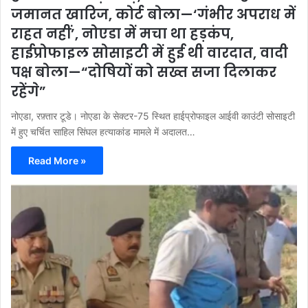
जमानत खारिज, कोर्ट बोला—‘गंभीर अपराध में
राहत नहीं’, नोएडा में मचा था हड़कंप,
हाईप्रोफाइल सोसाइटी में हुई थी वारदात, वादी
पक्ष बोला—“दोषियों को सख्त सजा दिलाकर
रहेंगे”
नोएडा, रफ़्तार टूडे। नोएडा के सेक्टर-75 स्थित हाईप्रोफाइल आईवी काउंटी सोसाइटी
में हुए चर्चित साहिल सिंघल हत्याकांड मामले में अदालत…
Read More »