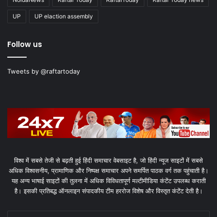
UP
UP elaction assembly
Follow us
Tweets by @raftartoday
विश्व में सबसे तेजी से बढ़ती हुई हिंदी समाचार वेबसाइट है, जो हिंदी न्यूज साइटों में सबसे
अधिक विश्वसनीय, प्रामाणिक और निष्पक्ष समाचार अपने समर्पित पाठक वर्ग तक पहुंचाती है।
यह अन्य भाषाई साइटों की तुलना में अधिक विविधतापूर्ण मल्टीमीडिया कंटेंट उपलब्ध कराती
है। इसकी प्रतिबद्ध ऑनलाइन संपादकीय टीम हररोज विशेष और विस्तृत कंटेंट देती है।
Enter