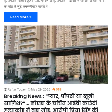
प्रयागराज, रफ़्तार टूडे। उत्तर प्रदेश के प्रयागराज में कारोबारी परिवार के चार लोगों
की मौत से जुड़े सनसनीखेज मामले में…
Read More »
Raftar Today
May 29, 2026
518
Breaking News : “प्यार, प्रॉपर्टी या खूनी
साज़िश?”… नोएडा के चर्चित आईवी काउंटी
हत्याकांड में बड़ा मोड़, आरोपी प्रिया सिंह की