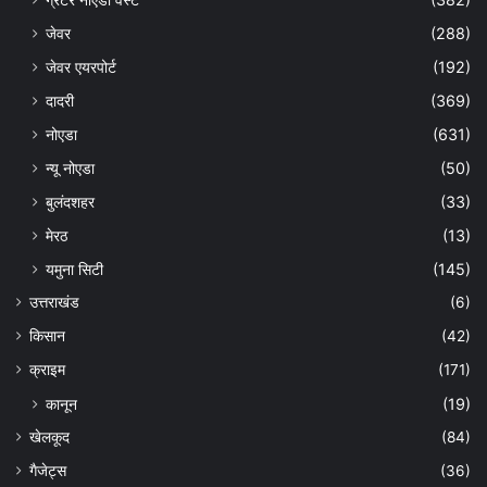
जेवर
(288)
जेवर एयरपोर्ट
(192)
दादरी
(369)
नोएडा
(631)
न्यू नोएडा
(50)
बुलंदशहर
(33)
मेरठ
(13)
यमुना सिटी
(145)
उत्तराखंड
(6)
किसान
(42)
क्राइम
(171)
कानून
(19)
खेलकूद
(84)
गैजेट्स
(36)