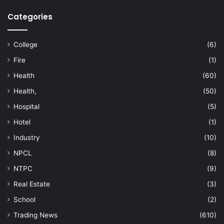
Categories
College
(6)
Fire
(1)
Health
(60)
Health,
(50)
Hospital
(5)
Hotel
(1)
Industry
(10)
NPCL
(8)
NTPC
(9)
Real Estate
(3)
School
(2)
Trading News
(610)