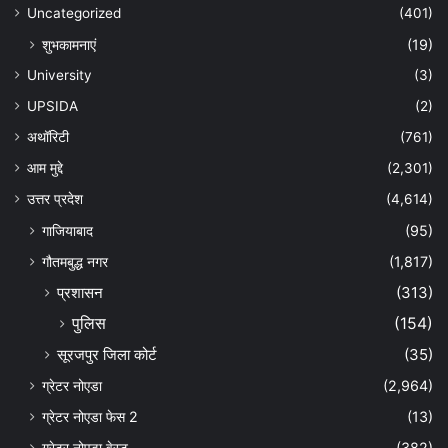
Uncategorized
(401)
शुभकामनाएं
(19)
University
(3)
UPSIDA
(2)
अथॉरिटी
(761)
आम मुद्दे
(2,301)
उत्तर प्रदेश
(4,614)
गाजियाबाद
(95)
गौतमबुद्ध नगर
(1,817)
प्रशासन
(313)
पुलिस
(154)
सूरजपुर जिला कोर्ट
(35)
ग्रेटर नोएडा
(2,964)
ग्रेटर नोएडा फेस 2
(13)
ग्रेटर नोएडा वेस्ट
(382)