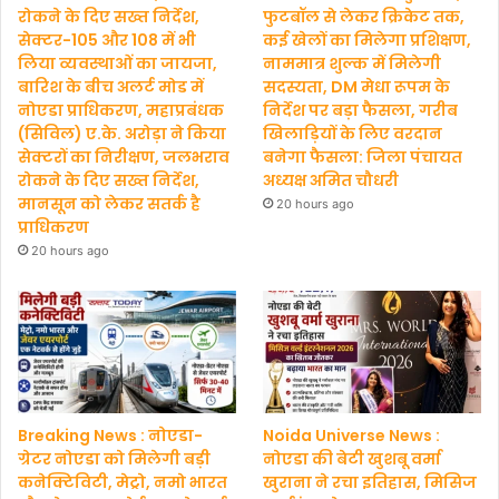
रोकने के दिए सख्त निर्देश,
फुटबॉल से लेकर क्रिकेट तक,
सेक्टर-105 और 108 में भी
कई खेलों का मिलेगा प्रशिक्षण,
लिया व्यवस्थाओं का जायजा,
नाममात्र शुल्क में मिलेगी
बारिश के बीच अलर्ट मोड में
सदस्यता, DM मेधा रूपम के
नोएडा प्राधिकरण, महाप्रबंधक
निर्देश पर बड़ा फैसला, गरीब
(सिविल) ए.के. अरोड़ा ने किया
खिलाड़ियों के लिए वरदान
सेक्टरों का निरीक्षण, जलभराव
बनेगा फैसला: जिला पंचायत
रोकने के दिए सख्त निर्देश,
अध्यक्ष अमित चौधरी
मानसून को लेकर सतर्क है
20 hours ago
प्राधिकरण
20 hours ago
Breaking News : नोएडा-
Noida Universe News :
ग्रेटर नोएडा को मिलेगी बड़ी
नोएडा की बेटी खुशबू वर्मा
कनेक्टिविटी, मेट्रो, नमो भारत
खुराना ने रचा इतिहास, मिसिज