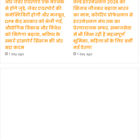
और जेवर एयरपोर्ट एक नेटवर्क
वर्ल्ड इंटरनेशनल 2026 का
से होंगे जुड़े, जेवर एयरपोर्ट की
खिताब जीतकर बढ़ाया भारत
कनेक्टिविटी होगी और मजबूत,
का मान, कॉर्पोरेट प्रोफेशनल से
DPR केंद्र सरकार को भेजी गई,
इंटरनेशनल मंच तक का
औद्योगिक विकास और निवेश
प्रेरणादायक सफर, समाजसेवा
को मिलेगा बढ़ावा, भविष्य के
में भी निभा रही हैं महत्वपूर्ण
स्मार्ट ट्रांसपोर्ट सिस्टम की ओर
भूमिका, महिलाओं के लिए बनीं
बड़ा कदम
नई प्रेरणा
1 day ago
1 day ago