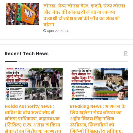
नोएडा, ग्रेटर नोएडा वेस्ट, दादरी, ग्रेटर नोएडा
और जेवर की सोसाइटी में बढ़ेगा भाजपा
प्रत्याशी डॉ महेश शर्मा की जीत का अंतर भी
बढ़ेगा
April 27, 2024
Recent Tech News
Noida Authority News :
Breaking News : आमजन के
बारिश के बीच अलर्ट मोड में
लिए खुलेगा ग्रेटर नोएडा का
नोएडा प्राधिकरण, महाप्रबंधक
शहीद विजय सिंह पथिक
(सिविल) ए.के. अरोड़ा ने किया
स्टेडियम, खिलाड़ियों को
सेक्टरों का निरीक्षण, जलभराव
मिलेगी विश्वस्तरीय सुविधाएं,