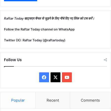
Raftar Today व्हाट्सएप चैनल से जुड़ने के लिए नीचे दिए गए लिंक को टच करें।
Follow the Raftar Today channel on WhatsApp
Twitter (X):
Raftar Today (@raftartoday)
Follow Us
F
X
Y
a
o
c
u
Popular
Recent
Comments
e
T