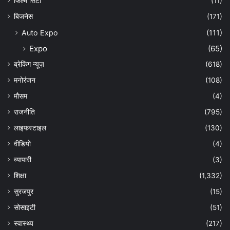
फिल्म सिटी
(11)
बिजनेस
(171)
Auto Expo
(111)
Expo
(65)
ब्रेकिंग न्यूज़
(618)
मनोरंजन
(108)
मौसम
(4)
राजनीति
(795)
लाइफस्टाइल
(130)
वीडियो
(4)
व्यापारी
(3)
शिक्षा
(1,332)
सुरजपुर
(15)
सोसाइटी
(51)
स्वास्थ्य
(217)