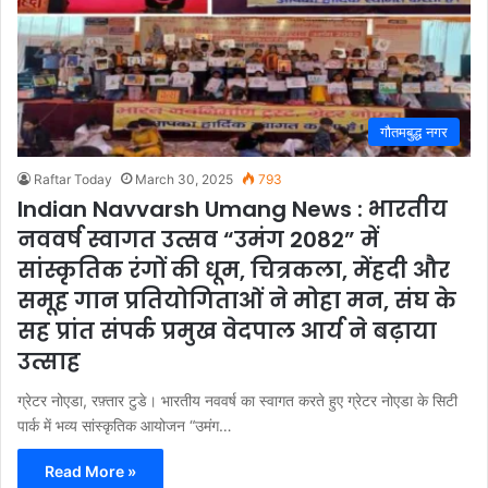
गौतमबुद्ध नगर
Raftar Today
March 30, 2025
793
Indian Navvarsh Umang News : भारतीय
नववर्ष स्वागत उत्सव “उमंग 2082” में
सांस्कृतिक रंगों की धूम, चित्रकला, मेंहदी और
समूह गान प्रतियोगिताओं ने मोहा मन, संघ के
सह प्रांत संपर्क प्रमुख वेदपाल आर्य ने बढ़ाया
उत्साह
ग्रेटर नोएडा, रफ़्तार टुडे। भारतीय नववर्ष का स्वागत करते हुए ग्रेटर नोएडा के सिटी
पार्क में भव्य सांस्कृतिक आयोजन “उमंग…
Read More »