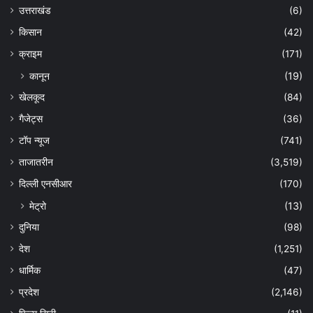
उत्तराखंड
(6)
किसान
(42)
क्राइम
(171)
कानून
(19)
खेलकूद
(84)
गैजेट्स
(36)
टॉप न्यूज
(741)
ताजातरीन
(3,519)
दिल्ली एनसीआर
(170)
मेट्रो
(13)
दुनिया
(98)
देश
(1,251)
धार्मिक
(47)
प्रदेश
(2,146)