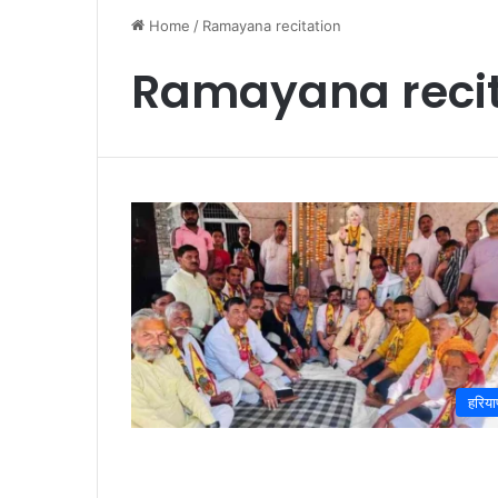
Home
/
Ramayana recitation
Ramayana recit
हरिया