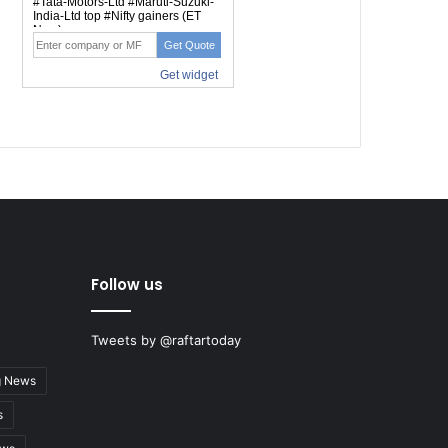
Follow us
Tweets by @raftartoday
g News
s