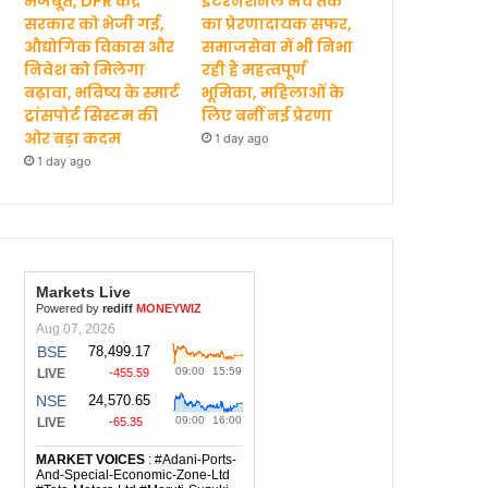
मजबूत, DPR केंद्र
इंटरनेशनल मंच तक
सरकार को भेजी गई,
का प्रेरणादायक सफर,
औद्योगिक विकास और
समाजसेवा में भी निभा
निवेश को मिलेगा
रही हैं महत्वपूर्ण
बढ़ावा, भविष्य के स्मार्ट
भूमिका, महिलाओं के
ट्रांसपोर्ट सिस्टम की
लिए बनीं नई प्रेरणा
ओर बड़ा कदम
1 day ago
1 day ago