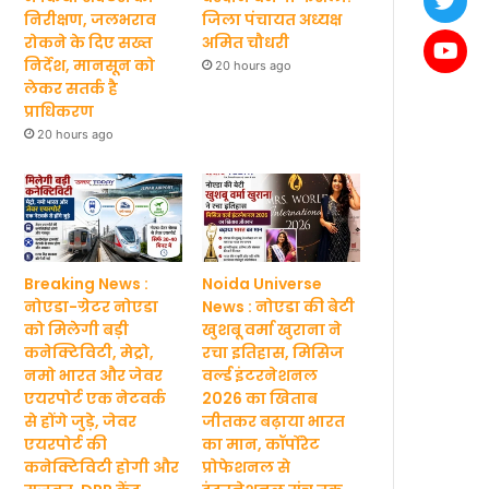
निरीक्षण, जलभराव
जिला पंचायत अध्यक्ष
रोकने के दिए सख्त
अमित चौधरी
निर्देश, मानसून को
20 hours ago
लेकर सतर्क है
प्राधिकरण
20 hours ago
Breaking News :
Noida Universe
नोएडा-ग्रेटर नोएडा
News : नोएडा की बेटी
को मिलेगी बड़ी
खुशबू वर्मा खुराना ने
कनेक्टिविटी, मेट्रो,
रचा इतिहास, मिसिज
नमो भारत और जेवर
वर्ल्ड इंटरनेशनल
एयरपोर्ट एक नेटवर्क
2026 का खिताब
से होंगे जुड़े, जेवर
जीतकर बढ़ाया भारत
एयरपोर्ट की
का मान, कॉर्पोरेट
कनेक्टिविटी होगी और
प्रोफेशनल से