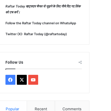
Raftar Today व्हाट्सएप चैनल से जुड़ने के लिए नीचे दिए गए लिंक
को टच करें।
Follow the Raftar Today channel on WhatsApp
Twitter (X):
Raftar Today (@raftartoday)
Follow Us
F
X
Y
a
o
c
u
Popular
Recent
Comments
e
T