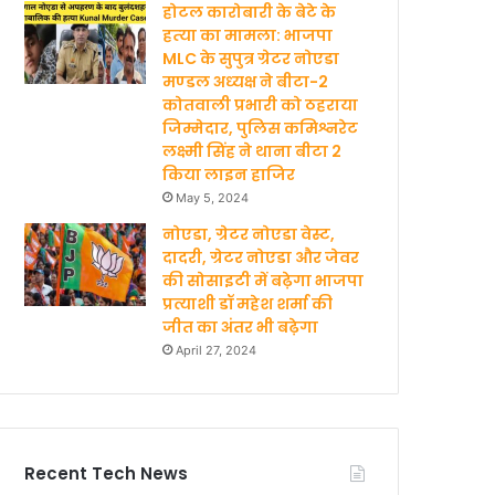
होटल कारोबारी के बेटे के
हत्‍या का मामला: भाजपा
MLC के सुपुत्र ग्रेटर नोएडा
मण्‍डल अध्‍यक्ष ने बीटा-2
कोतवाली प्रभारी को ठहराया
जिम्मेदार, पुलिस कमिश्नरेट
लक्ष्मी सिंह ने थाना बीटा 2
किया लाइन हाजिर
May 5, 2024
नोएडा, ग्रेटर नोएडा वेस्ट,
दादरी, ग्रेटर नोएडा और जेवर
की सोसाइटी में बढ़ेगा भाजपा
प्रत्याशी डॉ महेश शर्मा की
जीत का अंतर भी बढ़ेगा
April 27, 2024
Recent Tech News