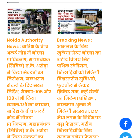
Noida Authority
Breaking News :
News : बारिश के बीच
आमजन के लिए
अलर्ट मोड में नोएडा
खुलेगा ग्रेटर नोएडा का
प्राधिकरण, महाप्रबंधक
शहीद विजय सिंह
(सिविल) ए.के. अरोड़ा
पथिक स्टेडियम,
ने किया सेक्टरों का
खिलाड़ियों को मिलेगी
निरीक्षण, जलभराव
विश्वस्तरीय सुविधाएं,
रोकने के दिए सख्त
फुटबॉल से लेकर
निर्देश, सेक्टर-105 और
क्रिकेट तक, कई खेलों
108 में भी लिया
का मिलेगा प्रशिक्षण,
व्यवस्थाओं का जायजा,
नाममात्र शुल्क में
बारिश के बीच अलर्ट
मिलेगी सदस्यता, DM
मोड में नोएडा
मेधा रूपम के निर्देश पर
प्राधिकरण, महाप्रबंधक
बड़ा फैसला, गरीब
(सिविल) ए.के. अरोड़ा
खिलाड़ियों के लिए
ने किया सेक्टरों का
वरदान बनेगा फैसला: