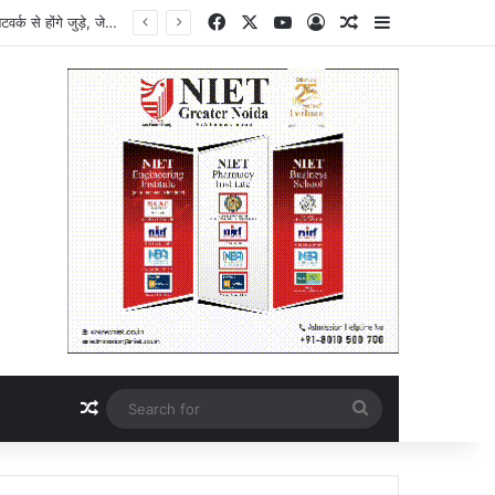
Facebook
X
YouTube
Log In
Random Article
Sidebar
Breaking News : नोएडा-ग्रेटर नोएडा को मिलेगी बड़ी कनेक्टिविटी, मेट्रो, नमो भारत और जेवर एयरपोर्ट एक नेटवर्क से होंगे जुड़े, जेवर एयरपोर्ट की कनेक्टिविटी होगी और मजबूत, DPR केंद्र सरकार को भेजी गई, औद्योगिक विकास और निवेश को मिलेगा बढ़ावा, भविष्य के स्मार्ट ट्रांसपोर्ट सिस्टम की ओर बड़ा कदम
Random Article
Search
for