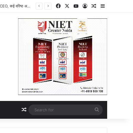
Facebook
X
YouTube
Log In
Random Article
Sidebar
UP Transfer News : उत्तर प्रदेश में बड़ा प्रशासनिक फेरबदल, पुष्पराज सिंह बने नोएडा प्राधिकरण के नए ACEO, कई वरिष्ठ अधिकारियों को मिली नई जिम्मेदारी, UPSIDA को मिला नया सीईओ, विकास परियोजनाओं को मिलेगी नई गति
Random Article
Search
for