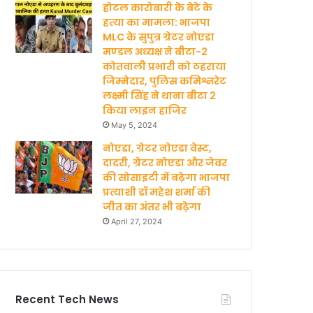
होटल कारोबारी के बेटे के
हत्‍या का मामला: भाजपा
MLC के सुपुत्र ग्रेटर नोएडा
मण्‍डल अध्‍यक्ष ने बीटा-2
कोतवाली प्रभारी को ठहराया
जिम्मेदार, पुलिस कमिश्नरेट
लक्ष्मी सिंह ने थाना बीटा 2
किया लाइन हाजिर
May 5, 2024
नोएडा, ग्रेटर नोएडा वेस्ट,
दादरी, ग्रेटर नोएडा और जेवर
की सोसाइटी में बढ़ेगा भाजपा
प्रत्याशी डॉ महेश शर्मा की
जीत का अंतर भी बढ़ेगा
April 27, 2024
Recent Tech News