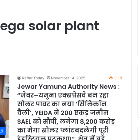
mega solar plant
Raftar Today
November 14, 2025
1,118
Jewar Yamuna Authority News :
“जेवर–यमुना एक्सप्रेसवे बन रहा
सोलर पावर का नया ‘सिलिकॉन
वैली’, YEIDA ने 200 एकड़ जमीन
SAEL को सौंपी, लगेगा 8,200 करोड़
का मेगा सोलर प्लांटबदलेगी पूरी
टी
इंडस्ट्रियल पटकथा!”, क्षेत्र में बड़े