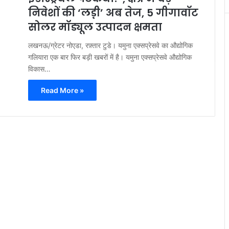
निवेशों की ‘लड़़ी’ अब तेज, 5 गीगावॉट
सोलर मॉड्यूल उत्पादन क्षमता
लखनऊ/ग्रेटर नोएडा, रफ़्तार टुडे। यमुना एक्सप्रेसवे का औद्योगिक
गलियारा एक बार फिर बड़ी खबरों में है। यमुना एक्सप्रेसवे औद्योगिक
विकास…
Read More »