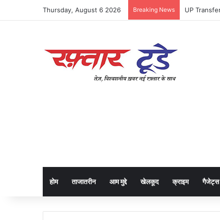
Thursday, August 6 2026
Breaking News
होम
ताजातरीन
आम मुद्दे
खेलकूद
क्राइम
गैजेट्स