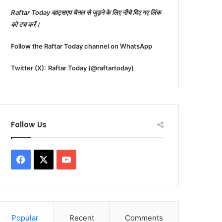
Raftar Today व्हाट्सएप चैनल से जुड़ने के लिए नीचे दिए गए लिंक
को टच करें।
Follow the Raftar Today channel on WhatsApp
Twitter (X):
Raftar Today (@raftartoday)
Follow Us
F
X
Y
a
o
c
u
Popular
Recent
Comments
e
T