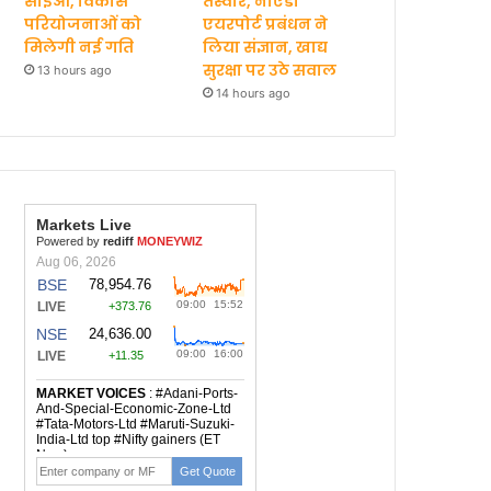
सीईओ, विकास
तस्वीरें, नोएडा
परियोजनाओं को
एयरपोर्ट प्रबंधन ने
मिलेगी नई गति
लिया संज्ञान, खाद्य
सुरक्षा पर उठे सवाल
13 hours ago
14 hours ago