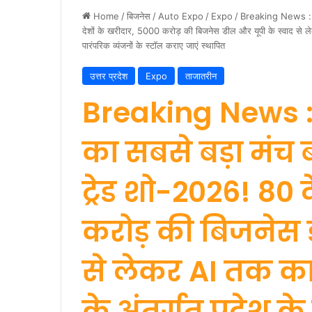
Home
/
बिजनेस
/
Auto Expo
/
Expo
/
Breaking News : ‘ल
देशों के खरीदार, 5000 करोड़ की बिजनेस डील और यूपी के स्वाद से ल
पारंपरिक व्यंजनों के स्टॉल कराए जाएं स्थापित
उत्तर प्रदेश
Expo
ताजातरीन
Breaking News :
का सबसे बड़ा मंच 
ट्रेड शो-2026! 80 
करोड़ की बिजनेस ड
से लेकर AI तक क
के अंतर्गत प्रदेश 