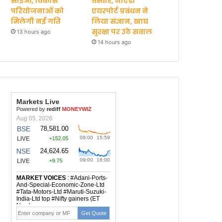
सीईओ, विकास
तस्वीरें, नोएडा
परियोजनाओं को
एयरपोर्ट प्रबंधन ने
मिलेगी नई गति
लिया संज्ञान, खाद्य
सुरक्षा पर उठे सवाल
13 hours ago
14 hours ago