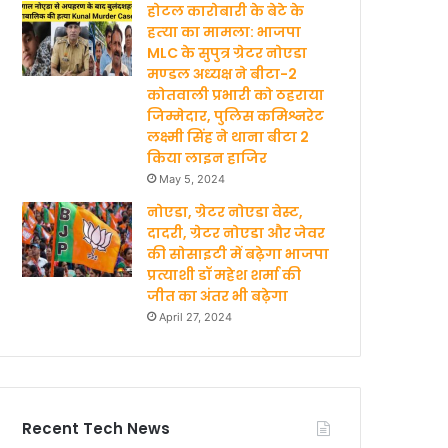
होटल कारोबारी के बेटे के
हत्‍या का मामला: भाजपा
MLC के सुपुत्र ग्रेटर नोएडा
मण्‍डल अध्‍यक्ष ने बीटा-2
कोतवाली प्रभारी को ठहराया
जिम्मेदार, पुलिस कमिश्नरेट
लक्ष्मी सिंह ने थाना बीटा 2
किया लाइन हाजिर
May 5, 2024
नोएडा, ग्रेटर नोएडा वेस्ट,
दादरी, ग्रेटर नोएडा और जेवर
की सोसाइटी में बढ़ेगा भाजपा
प्रत्याशी डॉ महेश शर्मा की
जीत का अंतर भी बढ़ेगा
April 27, 2024
Recent Tech News