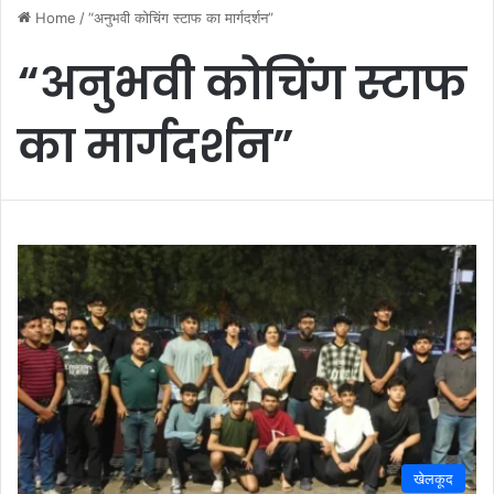
Home
/
“अनुभवी कोचिंग स्टाफ का मार्गदर्शन”
“अनुभवी कोचिंग स्टाफ
का मार्गदर्शन”
खेलकूद