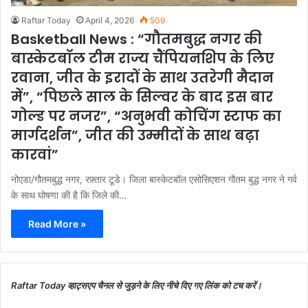
Raftar Today
April 4, 2026
509
Basketball News : “गौतमबुद्ध नगर की
बास्केटबॉल टीम राज्य चैंपियनशिप के लिए
रवाना, जीत के इरादों के साथ उतरेगी मैदान
में”, “पिछले साल के सिल्वर के बाद इस बार
गोल्ड पर नजर”, “अनुभवी कोचिंग स्टाफ का
मार्गदर्शन”, जीत की उम्मीदों के साथ बढ़ा
कारवां”
नोएडा/गौतमबुद्ध नगर, रफ़्तार टूडे। जिला बास्केटबॉल एसोसिएशन गौतम बुद्ध नगर ने गर्व
के साथ घोषणा की है कि जिले की…
Read More »
Raftar Today व्हाट्सएप चैनल से जुड़ने के लिए नीचे दिए गए लिंक को टच करें।