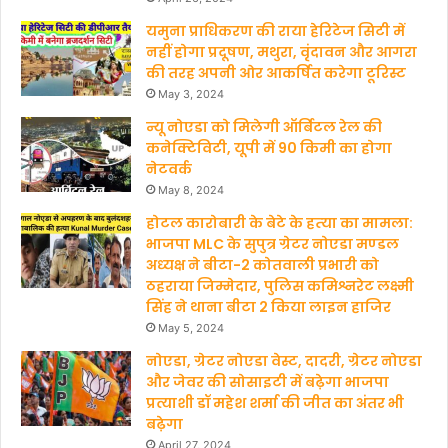
यमुना प्राधिकरण की राया हेरिटेज सिटी में
k
नहीं होगा प्रदूषण, मथुरा, वृंदावन और आगरा
की तरह अपनी ओर आकर्षित करेगा टूरिस्ट
May 3, 2024
न्यू नोएडा को मिलेगी ऑर्बिटल रेल की
कनेक्टिविटी, यूपी में 90 किमी का होगा
नेटवर्क
May 8, 2024
होटल कारोबारी के बेटे के हत्‍या का मामला:
भाजपा MLC के सुपुत्र ग्रेटर नोएडा मण्‍डल
अध्‍यक्ष ने बीटा-2 कोतवाली प्रभारी को
ठहराया जिम्मेदार, पुलिस कमिश्नरेट लक्ष्मी
सिंह ने थाना बीटा 2 किया लाइन हाजिर
May 5, 2024
नोएडा, ग्रेटर नोएडा वेस्ट, दादरी, ग्रेटर नोएडा
और जेवर की सोसाइटी में बढ़ेगा भाजपा
प्रत्याशी डॉ महेश शर्मा की जीत का अंतर भी
बढ़ेगा
April 27, 2024