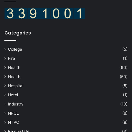
Categories
College
(5)
Fire
(1)
Health
(60)
Health,
(50)
Hospital
(5)
Hotel
(1)
Industry
(10)
NPCL
(8)
NTPC
(8)
Real Estate
(3)