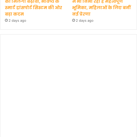
को मिलेगा बढ़ावा, भविष्य के
में भी निभा रही हैं महत्वपूर्ण
स्मार्ट ट्रांसपोर्ट सिस्टम की ओर
भूमिका, महिलाओं के लिए बनीं
बड़ा कदम
नई प्रेरणा
2 days ago
2 days ago