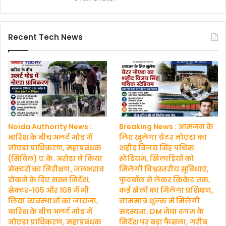
Recent Tech News
Noida Authority News :
Breaking News : आमजन के
बारिश के बीच अलर्ट मोड में
लिए खुलेगा ग्रेटर नोएडा का
नोएडा प्राधिकरण, महाप्रबंधक
शहीद विजय सिंह पथिक
(सिविल) ए.के. अरोड़ा ने किया
स्टेडियम, खिलाड़ियों को
सेक्टरों का निरीक्षण, जलभराव
मिलेगी विश्वस्तरीय सुविधाएं,
रोकने के दिए सख्त निर्देश,
फुटबॉल से लेकर क्रिकेट तक,
सेक्टर-105 और 108 में भी
कई खेलों का मिलेगा प्रशिक्षण,
लिया व्यवस्थाओं का जायजा,
नाममात्र शुल्क में मिलेगी
बारिश के बीच अलर्ट मोड में
सदस्यता, DM मेधा रूपम के
नोएडा प्राधिकरण, महाप्रबंधक
निर्देश पर बड़ा फैसला, गरीब