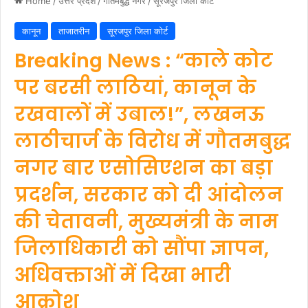
Home
/
उत्तर प्रदेश
/
गौतमबुद्ध नगर
/
सूरजपुर जिला कोर्ट
कानून
ताजातरीन
सूरजपुर जिला कोर्ट
Breaking News : “काले कोट
पर बरसी लाठियां, कानून के
रखवालों में उबाल!”, लखनऊ
लाठीचार्ज के विरोध में गौतमबुद्ध
नगर बार एसोसिएशन का बड़ा
प्रदर्शन, सरकार को दी आंदोलन
की चेतावनी, मुख्यमंत्री के नाम
जिलाधिकारी को सौंपा ज्ञापन,
अधिवक्ताओं में दिखा भारी
आक्रोश