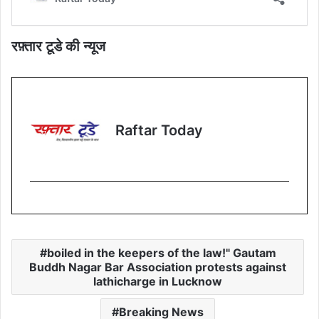
रफ़्तार टूडे की न्यूज
Raftar Today
boiled in the keepers of the law!" Gautam
Buddh Nagar Bar Association protests against
lathicharge in Lucknow
Breaking News