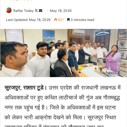
Follow
Send
Raftar Today
May 18, 2026
on
an
Last Updated: May 18, 2026
621
3 minutes read
X
email
सुरजपुर, रफ़्तार टूडे।
उत्तर प्रदेश की राजधानी लखनऊ में
अधिवक्ताओं पर हुए कथित लाठीचार्ज की गूंज अब गौतमबुद्ध
नगर तक पहुंच गई है। जिले के अधिवक्ताओं में इस घटना
को लेकर भारी आक्रोश देखने को मिला। सुरजपुर स्थित