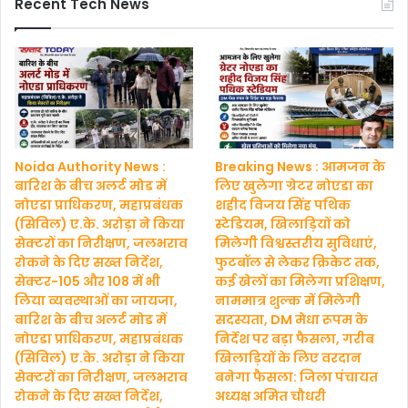
Recent Tech News
Noida Authority News :
Breaking News : आमजन के
बारिश के बीच अलर्ट मोड में
लिए खुलेगा ग्रेटर नोएडा का
नोएडा प्राधिकरण, महाप्रबंधक
शहीद विजय सिंह पथिक
(सिविल) ए.के. अरोड़ा ने किया
स्टेडियम, खिलाड़ियों को
सेक्टरों का निरीक्षण, जलभराव
मिलेगी विश्वस्तरीय सुविधाएं,
रोकने के दिए सख्त निर्देश,
फुटबॉल से लेकर क्रिकेट तक,
सेक्टर-105 और 108 में भी
कई खेलों का मिलेगा प्रशिक्षण,
लिया व्यवस्थाओं का जायजा,
नाममात्र शुल्क में मिलेगी
बारिश के बीच अलर्ट मोड में
सदस्यता, DM मेधा रूपम के
नोएडा प्राधिकरण, महाप्रबंधक
निर्देश पर बड़ा फैसला, गरीब
(सिविल) ए.के. अरोड़ा ने किया
खिलाड़ियों के लिए वरदान
सेक्टरों का निरीक्षण, जलभराव
बनेगा फैसला: जिला पंचायत
रोकने के दिए सख्त निर्देश,
अध्यक्ष अमित चौधरी