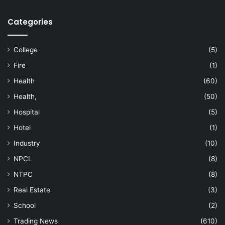
Categories
College
(5)
Fire
(1)
Health
(60)
Health,
(50)
Hospital
(5)
Hotel
(1)
Industry
(10)
NPCL
(8)
NTPC
(8)
Real Estate
(3)
School
(2)
Trading News
(610)