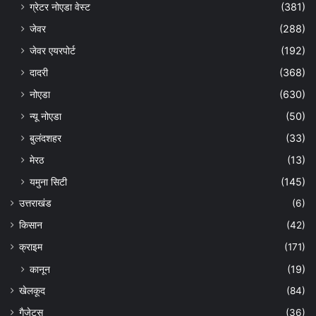
ग्रेटर नोएडा वेस्ट
(381)
जेवर
(288)
जेवर एयरपोर्ट
(192)
दादरी
(368)
नोएडा
(630)
न्यू नोएडा
(50)
बुलंदशहर
(33)
मेरठ
(13)
यमुना सिटी
(145)
उत्तराखंड
(6)
किसान
(42)
क्राइम
(171)
कानून
(19)
खेलकूद
(84)
गैजेट्स
(36)