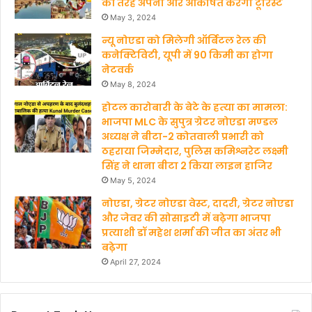
की तरह अपनी ओर आकर्षित करेगा टूरिस्ट
May 3, 2024
न्यू नोएडा को मिलेगी ऑर्बिटल रेल की
कनेक्टिविटी, यूपी में 90 किमी का होगा
नेटवर्क
May 8, 2024
होटल कारोबारी के बेटे के हत्‍या का मामला:
भाजपा MLC के सुपुत्र ग्रेटर नोएडा मण्‍डल
अध्‍यक्ष ने बीटा-2 कोतवाली प्रभारी को
ठहराया जिम्मेदार, पुलिस कमिश्नरेट लक्ष्मी
सिंह ने थाना बीटा 2 किया लाइन हाजिर
May 5, 2024
नोएडा, ग्रेटर नोएडा वेस्ट, दादरी, ग्रेटर नोएडा
और जेवर की सोसाइटी में बढ़ेगा भाजपा
प्रत्याशी डॉ महेश शर्मा की जीत का अंतर भी
बढ़ेगा
April 27, 2024