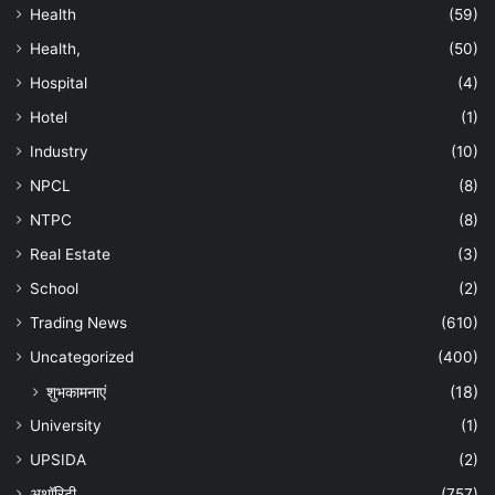
Health
(59)
Health,
(50)
Hospital
(4)
Hotel
(1)
Industry
(10)
NPCL
(8)
NTPC
(8)
Real Estate
(3)
School
(2)
Trading News
(610)
Uncategorized
(400)
शुभकामनाएं
(18)
University
(1)
UPSIDA
(2)
अथॉरिटी
(757)