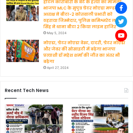
होटल कारोबारी के बेटे के हत्‍या का मामला:
भाजपा MLC के सुपुत्र ग्रेटर नोएडा मण्‍डल
अध्‍यक्ष ने बीटा-2 कोतवाली प्रभारी को
ठहराया जिम्मेदार, पुलिस कमिश्नरेट लक्ष्मी
सिंह ने थाना बीटा 2 किया लाइन हाजिर
May 5, 2024
नोएडा, ग्रेटर नोएडा वेस्ट, दादरी, ग्रेटर नोएडा
और जेवर की सोसाइटी में बढ़ेगा भाजपा
प्रत्याशी डॉ महेश शर्मा की जीत का अंतर भी
बढ़ेगा
April 27, 2024
Recent Tech News