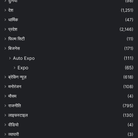
दुनिया
(98)
देश
(1,251)
धार्मिक
(47)
प्रदेश
(2,146)
फिल्म सिटी
(11)
बिजनेस
(171)
Auto Expo
(111)
Expo
(65)
ब्रेकिंग न्यूज़
(618)
मनोरंजन
(108)
मौसम
(4)
राजनीति
(795)
लाइफस्टाइल
(130)
वीडियो
(4)
व्यापारी
(3)