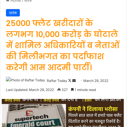
Home
/
प्रदेश
प्रदेश
25000 फ्लैट खरीदारों के
लगभग 10,000 करोड़ के घोटाले
में शामिल अधिकारियों व नेताओं
की मिलीभगत का पर्दाफाश
करेगी आम आदमी पार्टी।
Follow
Send
Raftar Today
March 29, 2022
on
an
Last Updated: March 29, 2022
327
1 minute read
X
email