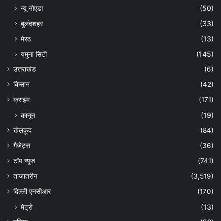
न्यू नोएडा
(50)
बुलंदशहर
(33)
मेरठ
(13)
यमुना सिटी
(145)
उत्तराखंड
(6)
किसान
(42)
क्राइम
(171)
कानून
(19)
खेलकूद
(84)
गैजेट्स
(36)
टॉप न्यूज
(741)
ताजातरीन
(3,519)
दिल्ली एनसीआर
(170)
मेट्रो
(13)