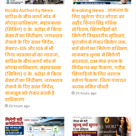
Noida Authority News :
Breaking News : आमजन के
बारिश के बीच अलर्ट मोड में
लिए खुलेगा ग्रेटर नोएडा का
नोएडा प्राधिकरण, महाप्रबंधक
शहीद विजय सिंह पथिक
(सिविल) ए.के. अरोड़ा ने किया
स्टेडियम, खिलाड़ियों को
सेक्टरों का निरीक्षण, जलभराव
मिलेगी विश्वस्तरीय सुविधाएं,
रोकने के दिए सख्त निर्देश,
फुटबॉल से लेकर क्रिकेट तक,
सेक्टर-105 और 108 में भी
कई खेलों का मिलेगा प्रशिक्षण,
लिया व्यवस्थाओं का जायजा,
नाममात्र शुल्क में मिलेगी
बारिश के बीच अलर्ट मोड में
सदस्यता, DM मेधा रूपम के
नोएडा प्राधिकरण, महाप्रबंधक
निर्देश पर बड़ा फैसला, गरीब
(सिविल) ए.के. अरोड़ा ने किया
खिलाड़ियों के लिए वरदान
सेक्टरों का निरीक्षण, जलभराव
बनेगा फैसला: जिला पंचायत
रोकने के दिए सख्त निर्देश,
अध्यक्ष अमित चौधरी
मानसून को लेकर सतर्क है
20 hours ago
प्राधिकरण
20 hours ago