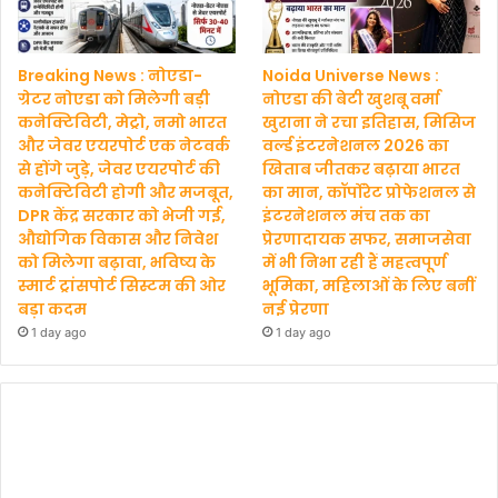
Breaking News : नोएडा-
Noida Universe News :
ग्रेटर नोएडा को मिलेगी बड़ी
नोएडा की बेटी खुशबू वर्मा
कनेक्टिविटी, मेट्रो, नमो भारत
खुराना ने रचा इतिहास, मिसिज
और जेवर एयरपोर्ट एक नेटवर्क
वर्ल्ड इंटरनेशनल 2026 का
से होंगे जुड़े, जेवर एयरपोर्ट की
खिताब जीतकर बढ़ाया भारत
कनेक्टिविटी होगी और मजबूत,
का मान, कॉर्पोरेट प्रोफेशनल से
DPR केंद्र सरकार को भेजी गई,
इंटरनेशनल मंच तक का
औद्योगिक विकास और निवेश
प्रेरणादायक सफर, समाजसेवा
को मिलेगा बढ़ावा, भविष्य के
में भी निभा रही हैं महत्वपूर्ण
स्मार्ट ट्रांसपोर्ट सिस्टम की ओर
भूमिका, महिलाओं के लिए बनीं
बड़ा कदम
नई प्रेरणा
1 day ago
1 day ago