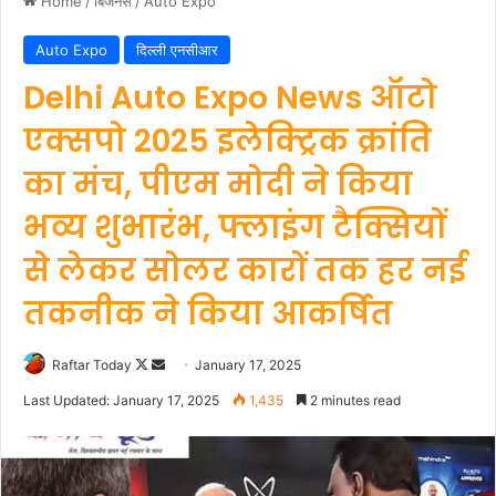
Home
/
बिजनेस
/
Auto Expo
Auto Expo
दिल्ली एनसीआर
Delhi Auto Expo News ऑटो
एक्सपो 2025 इलेक्ट्रिक क्रांति
का मंच, पीएम मोदी ने किया
भव्य शुभारंभ, फ्लाइंग टैक्सियों
से लेकर सोलर कारों तक हर नई
तकनीक ने किया आकर्षित
Follow
Send
Raftar Today
January 17, 2025
on
an
Last Updated: January 17, 2025
1,435
2 minutes read
X
email