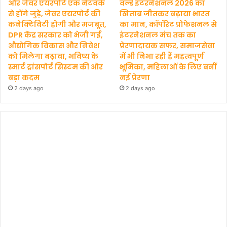
और जेवर एयरपोर्ट एक नेटवर्क
वर्ल्ड इंटरनेशनल 2026 का
से होंगे जुड़े, जेवर एयरपोर्ट की
खिताब जीतकर बढ़ाया भारत
कनेक्टिविटी होगी और मजबूत,
का मान, कॉर्पोरेट प्रोफेशनल से
DPR केंद्र सरकार को भेजी गई,
इंटरनेशनल मंच तक का
औद्योगिक विकास और निवेश
प्रेरणादायक सफर, समाजसेवा
को मिलेगा बढ़ावा, भविष्य के
में भी निभा रही हैं महत्वपूर्ण
स्मार्ट ट्रांसपोर्ट सिस्टम की ओर
भूमिका, महिलाओं के लिए बनीं
बड़ा कदम
नई प्रेरणा
2 days ago
2 days ago