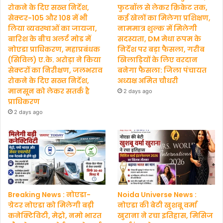
रोकने के दिए सख्त निर्देश,
फुटबॉल से लेकर क्रिकेट तक,
सेक्टर-105 और 108 में भी
कई खेलों का मिलेगा प्रशिक्षण,
लिया व्यवस्थाओं का जायजा,
नाममात्र शुल्क में मिलेगी
बारिश के बीच अलर्ट मोड में
सदस्यता, DM मेधा रूपम के
नोएडा प्राधिकरण, महाप्रबंधक
निर्देश पर बड़ा फैसला, गरीब
(सिविल) ए.के. अरोड़ा ने किया
खिलाड़ियों के लिए वरदान
सेक्टरों का निरीक्षण, जलभराव
बनेगा फैसला: जिला पंचायत
रोकने के दिए सख्त निर्देश,
अध्यक्ष अमित चौधरी
मानसून को लेकर सतर्क है
2 days ago
प्राधिकरण
2 days ago
Breaking News : नोएडा-
Noida Universe News :
ग्रेटर नोएडा को मिलेगी बड़ी
नोएडा की बेटी खुशबू वर्मा
कनेक्टिविटी, मेट्रो, नमो भारत
खुराना ने रचा इतिहास, मिसिज