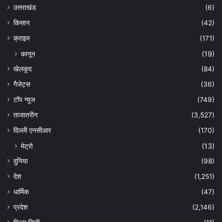
उत्तराखंड
(6)
किसान
(42)
क्राइम
(171)
कानून
(19)
खेलकूद
(84)
गैजेट्स
(36)
टॉप न्यूज
(749)
ताजातरीन
(3,527)
दिल्ली एनसीआर
(170)
मेट्रो
(13)
दुनिया
(98)
देश
(1,251)
धार्मिक
(47)
प्रदेश
(2,146)