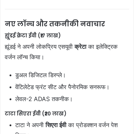
नए लॉन्च और तकनीकी नवाचार
ह्यूंडई क्रेटा ईवी (₹17 लाख)
ह्यूंडई ने अपनी लोकप्रिय एसयूवी
क्रेटा
का इलेक्ट्रिक
वर्जन लॉन्च किया।
डुअल डिजिटल डिस्प्ले।
वेंटिलेटेड फ्रंट सीट और पैनोरमिक सनरूफ।
लेवल-2 ADAS तकनीक।
टाटा सिएरा ईवी (₹20 लाख)
टाटा ने अपनी
सिएरा ईवी
का प्रोडक्शन वर्जन पेश