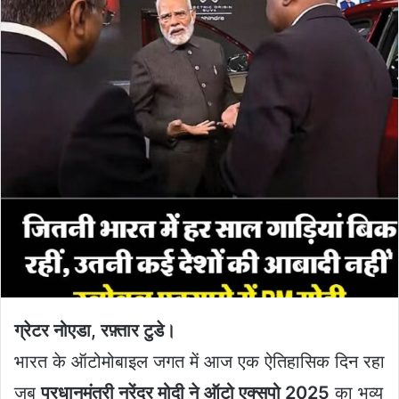
ग्रेटर नोएडा, रफ़्तार टुडे।
भारत के ऑटोमोबाइल जगत में आज एक ऐतिहासिक दिन रहा
जब
प्रधानमंत्री नरेंद्र मोदी ने
ऑटो एक्सपो 2025
का भव्य