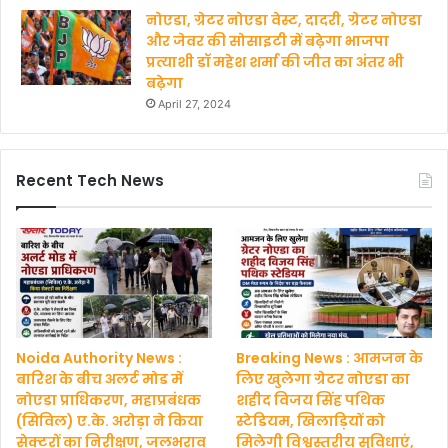
नोएडा, ग्रेटर नोएडा वेस्ट, दादरी, ग्रेटर नोएडा
और जेवर की सोसाइटी में बढ़ेगा भाजपा
प्रत्याशी डॉ महेश शर्मा की जीत का अंतर भी
बढ़ेगा
April 27, 2024
Recent Tech News
Noida Authority News :
Breaking News : आमजन के
बारिश के बीच अलर्ट मोड में
लिए खुलेगा ग्रेटर नोएडा का
नोएडा प्राधिकरण, महाप्रबंधक
शहीद विजय सिंह पथिक
(सिविल) ए.के. अरोड़ा ने किया
स्टेडियम, खिलाड़ियों को
सेक्टरों का निरीक्षण, जलभराव
मिलेगी विश्वस्तरीय सुविधाएं,