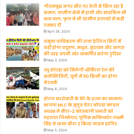
गौतमबुद्ध नगर सीट पर तेजी से खिल रहा है
कमल, ग्रामीण क्षेत्रों में हाथी और साइकिल भी
कम चला, फुल ने भी ग्रामीण इलाकों में कड़ी
टक्कर दी
April 26, 2024
यमुना प्राधिकरण की राया हेरिटेज सिटी में
नहीं होगा प्रदूषण, मथुरा, वृंदावन और आगरा
की तरह अपनी ओर आकर्षित करेगा टूरिस्ट
May 3, 2024
न्यू नोएडा को मिलेगी ऑर्बिटल रेल की
कनेक्टिविटी, यूपी में 90 किमी का होगा
नेटवर्क
May 8, 2024
होटल कारोबारी के बेटे के हत्‍या का मामला:
भाजपा MLC के सुपुत्र ग्रेटर नोएडा मण्‍डल
अध्‍यक्ष ने बीटा-2 कोतवाली प्रभारी को
ठहराया जिम्मेदार, पुलिस कमिश्नरेट लक्ष्मी
सिंह ने थाना बीटा 2 किया लाइन हाजिर
May 5, 2024