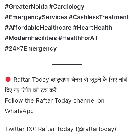
#GreaterNoida #Cardiology
#EmergencyServices #CashlessTreatment
#AffordableHealthcare #HeartHealth
#ModernFacilities #HealthForAll
#24x7Emergency
Raftar Today व्हाट्सएप चैनल से जुड़ने के लिए नीचे
दिए गए लिंक को टच करें।
Follow the Raftar Today channel on
WhatsApp
Twitter (X): Raftar Today (@raftartoday)