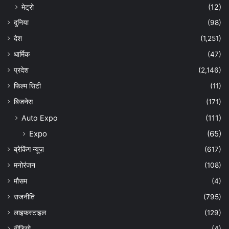
मेट्रो
(12)
दुनिया
(98)
देश
(1,251)
धार्मिक
(47)
प्रदेश
(2,146)
फिल्म सिटी
(11)
बिजनेस
(171)
Auto Expo
(111)
Expo
(65)
ब्रेकिंग न्यूज़
(617)
मनोरंजन
(108)
मौसम
(4)
राजनीति
(795)
लाइफस्टाइल
(129)
वीडियो
(4)