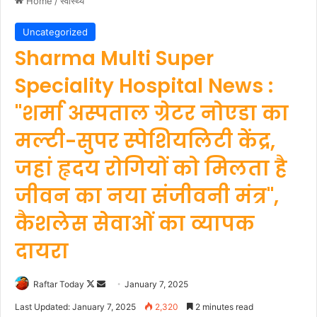
Home
/
स्वास्थ्य
Uncategorized
Sharma Multi Super
Speciality Hospital News :
"शर्मा अस्पताल ग्रेटर नोएडा का
मल्टी-सुपर स्पेशियलिटी केंद्र,
जहां हृदय रोगियों को मिलता है
जीवन का नया संजीवनी मंत्र",
कैशलेस सेवाओं का व्यापक
दायरा
Follow
Send
Raftar Today
January 7, 2025
on
an
Last Updated: January 7, 2025
2,320
2 minutes read