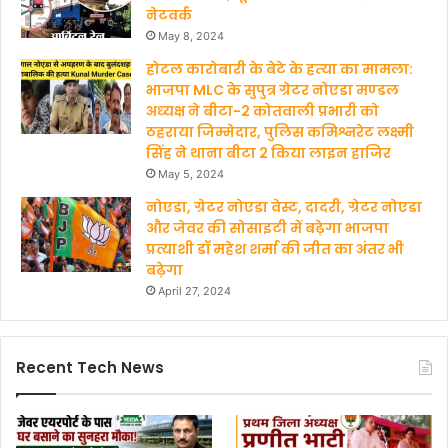
नेटवर्क
May 8, 2024
होटल कारोबारी के बेटे के हत्‍या का मामला:
भाजपा MLC के सुपुत्र ग्रेटर नोएडा मण्‍डल
अध्‍यक्ष ने बीटा-2 कोतवाली प्रभारी को
ठहराया जिम्मेदार, पुलिस कमिश्नरेट लक्ष्मी
सिंह ने थाना बीटा 2 किया लाइन हाजिर
May 5, 2024
नोएडा, ग्रेटर नोएडा वेस्ट, दादरी, ग्रेटर नोएडा
और जेवर की सोसाइटी में बढ़ेगा भाजपा
प्रत्याशी डॉ महेश शर्मा की जीत का अंतर भी
बढ़ेगा
April 27, 2024
Recent Tech News