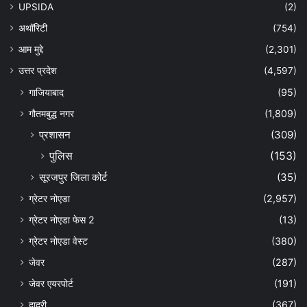
UPSIDA
(2)
अथॉरिटी
(754)
आम मुद्दे
(2,301)
उत्तर प्रदेश
(4,597)
गाजियाबाद
(95)
गौतमबुद्ध नगर
(1,809)
प्रशासन
(309)
पुलिस
(153)
सूरजपुर जिला कोर्ट
(35)
ग्रेटर नोएडा
(2,957)
ग्रेटर नोएडा फेस 2
(13)
ग्रेटर नोएडा वेस्ट
(380)
जेवर
(287)
जेवर एयरपोर्ट
(191)
दादरी
(367)