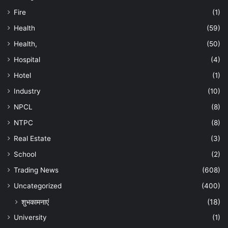
Fire
(1)
Health
(59)
Health,
(50)
Hospital
(4)
Hotel
(1)
Industry
(10)
NPCL
(8)
NTPC
(8)
Real Estate
(3)
School
(2)
Trading News
(608)
Uncategorized
(400)
शुभकामनाएं
(18)
University
(1)