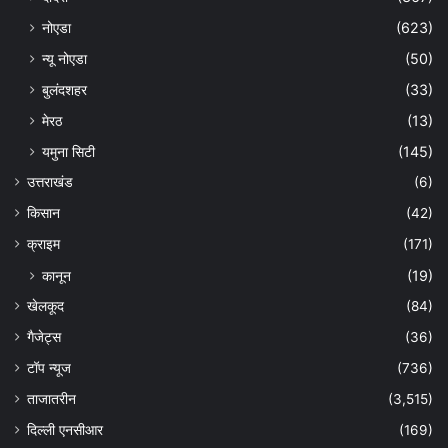
नोएडा
(623)
न्यू नोएडा
(50)
बुलंदशहर
(33)
मेरठ
(13)
यमुना सिटी
(145)
उत्तराखंड
(6)
किसान
(42)
क्राइम
(171)
कानून
(19)
खेलकूद
(84)
गैजेट्स
(36)
टॉप न्यूज
(736)
ताजातरीन
(3,515)
दिल्ली एनसीआर
(169)