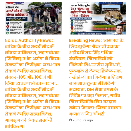
Noida Authority News :
Breaking News : आमजन के
बारिश के बीच अलर्ट मोड में
लिए खुलेगा ग्रेटर नोएडा का
नोएडा प्राधिकरण, महाप्रबंधक
शहीद विजय सिंह पथिक
(सिविल) ए.के. अरोड़ा ने किया
स्टेडियम, खिलाड़ियों को
सेक्टरों का निरीक्षण, जलभराव
मिलेगी विश्वस्तरीय सुविधाएं,
रोकने के दिए सख्त निर्देश,
फुटबॉल से लेकर क्रिकेट तक,
सेक्टर-105 और 108 में भी
कई खेलों का मिलेगा प्रशिक्षण,
लिया व्यवस्थाओं का जायजा,
नाममात्र शुल्क में मिलेगी
बारिश के बीच अलर्ट मोड में
सदस्यता, DM मेधा रूपम के
नोएडा प्राधिकरण, महाप्रबंधक
निर्देश पर बड़ा फैसला, गरीब
(सिविल) ए.के. अरोड़ा ने किया
खिलाड़ियों के लिए वरदान
सेक्टरों का निरीक्षण, जलभराव
बनेगा फैसला: जिला पंचायत
रोकने के दिए सख्त निर्देश,
अध्यक्ष अमित चौधरी
मानसून को लेकर सतर्क है
20 hours ago
प्राधिकरण