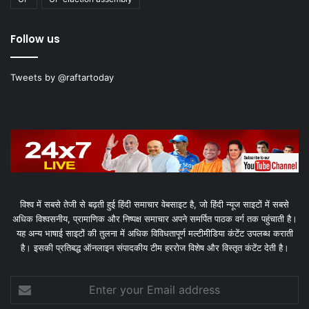
Follow us
Tweets by @raftartoday
विश्व में सबसे तेजी से बढ़ती हुई हिंदी समाचार वेबसाइट है, जो हिंदी न्यूज साइटों में सबसे
अधिक विश्वसनीय, प्रामाणिक और निष्पक्ष समाचार अपने समर्पित पाठक वर्ग तक पहुंचाती है।
यह अन्य भाषाई साइटों की तुलना में अधिक विविधतापूर्ण मल्टीमीडिया कंटेंट उपलब्ध कराती
है। इसकी प्रतिबद्ध ऑनलाइन संपादकीय टीम हररोज विशेष और विस्तृत कंटेंट देती है।
Enter
your