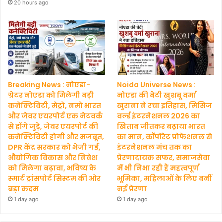
20 hours ago
Breaking News : नोएडा-
Noida Universe News :
ग्रेटर नोएडा को मिलेगी बड़ी
नोएडा की बेटी खुशबू वर्मा
कनेक्टिविटी, मेट्रो, नमो भारत
खुराना ने रचा इतिहास, मिसिज
और जेवर एयरपोर्ट एक नेटवर्क
वर्ल्ड इंटरनेशनल 2026 का
से होंगे जुड़े, जेवर एयरपोर्ट की
खिताब जीतकर बढ़ाया भारत
कनेक्टिविटी होगी और मजबूत,
का मान, कॉर्पोरेट प्रोफेशनल से
DPR केंद्र सरकार को भेजी गई,
इंटरनेशनल मंच तक का
औद्योगिक विकास और निवेश
प्रेरणादायक सफर, समाजसेवा
को मिलेगा बढ़ावा, भविष्य के
में भी निभा रही हैं महत्वपूर्ण
स्मार्ट ट्रांसपोर्ट सिस्टम की ओर
भूमिका, महिलाओं के लिए बनीं
बड़ा कदम
नई प्रेरणा
1 day ago
1 day ago