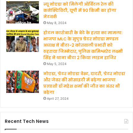
न्यू नोएडा को मिलेगी ऑर्बिटल रेल की
कनेक्टिविटी, यूपी में 90 किमी का होगा
नेटवर्क
May 8, 2024
होटल कारोबारी के बेटे के हत्‍या का मामला:
भाजपा MLC के सुपुत्र ग्रेटर नोएडा मण्‍डल
अध्‍यक्ष ने बीटा-2 कोतवाली प्रभारी को
ठहराया जिम्मेदार, पुलिस कमिश्नरेट लक्ष्मी
सिंह ने थाना बीटा 2 किया लाइन हाजिर
May 5, 2024
नोएडा, ग्रेटर नोएडा वेस्ट, दादरी, ग्रेटर नोएडा
और जेवर की सोसाइटी में बढ़ेगा भाजपा
प्रत्याशी डॉ महेश शर्मा की जीत का अंतर भी
बढ़ेगा
April 27, 2024
Recent Tech News