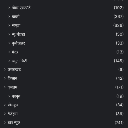
जेवर एयरपोर्ट
(192)
दादरी
(367)
नोएडा
(626)
न्यू नोएडा
(50)
बुलंदशहर
(33)
मेरठ
(13)
यमुना सिटी
(145)
उत्तराखंड
(6)
किसान
(42)
क्राइम
(171)
कानून
(19)
खेलकूद
(84)
गैजेट्स
(36)
टॉप न्यूज
(741)