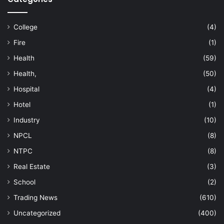
College
(4)
Fire
(1)
Health
(59)
Health,
(50)
Hospital
(4)
Hotel
(1)
Industry
(10)
NPCL
(8)
NTPC
(8)
Real Estate
(3)
School
(2)
Trading News
(610)
Uncategorized
(400)