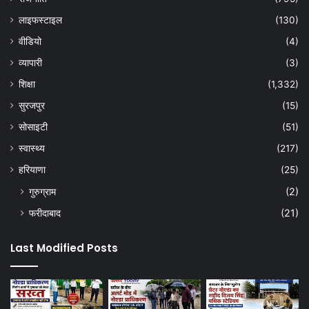
लाइफस्टाइल
(130)
वीडियो
(4)
व्यापारी
(3)
शिक्षा
(1,332)
सुरजपुर
(15)
सोसाइटी
(51)
स्वास्थ्य
(217)
हरियाणा
(25)
गुरुग्राम
(2)
फरीदाबाद
(21)
Last Modified Posts