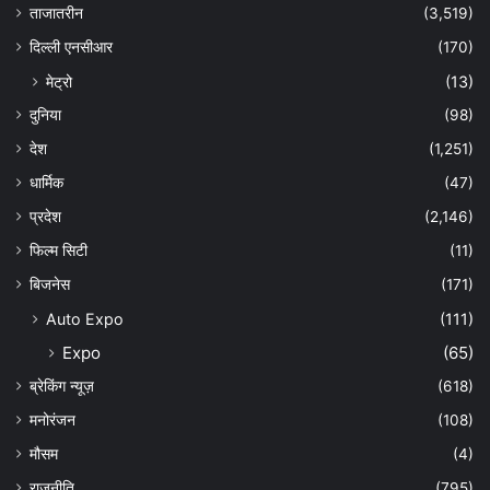
ताजातरीन
(3,519)
दिल्ली एनसीआर
(170)
मेट्रो
(13)
दुनिया
(98)
देश
(1,251)
धार्मिक
(47)
प्रदेश
(2,146)
फिल्म सिटी
(11)
बिजनेस
(171)
Auto Expo
(111)
Expo
(65)
ब्रेकिंग न्यूज़
(618)
मनोरंजन
(108)
मौसम
(4)
राजनीति
(795)