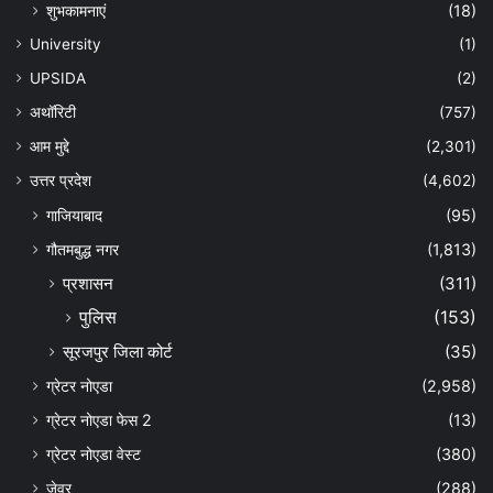
शुभकामनाएं
(18)
University
(1)
UPSIDA
(2)
अथॉरिटी
(757)
आम मुद्दे
(2,301)
उत्तर प्रदेश
(4,602)
गाजियाबाद
(95)
गौतमबुद्ध नगर
(1,813)
प्रशासन
(311)
पुलिस
(153)
सूरजपुर जिला कोर्ट
(35)
ग्रेटर नोएडा
(2,958)
ग्रेटर नोएडा फेस 2
(13)
ग्रेटर नोएडा वेस्ट
(380)
जेवर
(288)