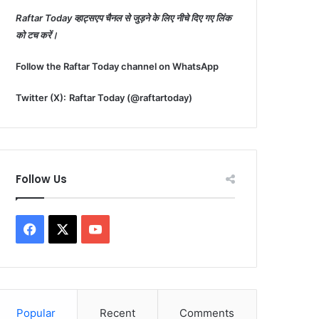
Raftar Today व्हाट्सएप चैनल से जुड़ने के लिए नीचे दिए गए लिंक
को टच करें।
Follow the Raftar Today channel on WhatsApp
Twitter (X):
Raftar Today (@raftartoday)
Follow Us
F
X
Y
a
o
c
u
Popular
Recent
Comments
e
T