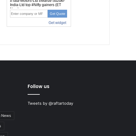
Follow us
Tweets by @raftartoday
g News
s