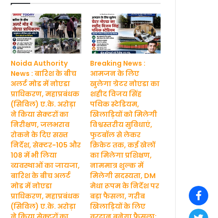
Noida Authority
Breaking News :
News : बारिश के बीच
आमजन के लिए
अलर्ट मोड में नोएडा
खुलेगा ग्रेटर नोएडा का
प्राधिकरण, महाप्रबंधक
शहीद विजय सिंह
(सिविल) ए.के. अरोड़ा
पथिक स्टेडियम,
ने किया सेक्टरों का
खिलाड़ियों को मिलेगी
निरीक्षण, जलभराव
विश्वस्तरीय सुविधाएं,
रोकने के दिए सख्त
फुटबॉल से लेकर
निर्देश, सेक्टर-105 और
क्रिकेट तक, कई खेलों
108 में भी लिया
का मिलेगा प्रशिक्षण,
व्यवस्थाओं का जायजा,
नाममात्र शुल्क में
बारिश के बीच अलर्ट
मिलेगी सदस्यता, DM
मोड में नोएडा
मेधा रूपम के निर्देश पर
प्राधिकरण, महाप्रबंधक
बड़ा फैसला, गरीब
(सिविल) ए.के. अरोड़ा
खिलाड़ियों के लिए
ने किया सेक्टरों का
वरदान बनेगा फैसला: