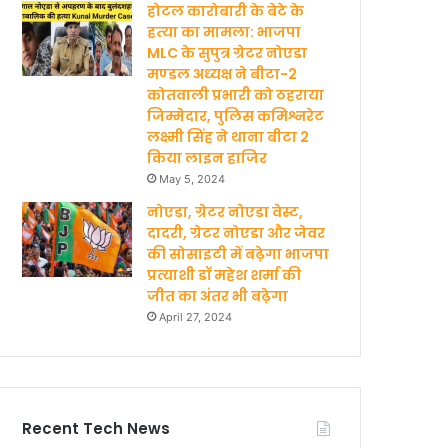
होटल कारोबारी के बेटे के
हत्‍या का मामला: भाजपा
MLC के सुपुत्र ग्रेटर नोएडा
मण्‍डल अध्‍यक्ष ने बीटा-2
कोतवाली प्रभारी को ठहराया
जिम्मेदार, पुलिस कमिश्नरेट
लक्ष्मी सिंह ने थाना बीटा 2
किया लाइन हाजिर
May 5, 2024
नोएडा, ग्रेटर नोएडा वेस्ट,
दादरी, ग्रेटर नोएडा और जेवर
की सोसाइटी में बढ़ेगा भाजपा
प्रत्याशी डॉ महेश शर्मा की
जीत का अंतर भी बढ़ेगा
April 27, 2024
Recent Tech News