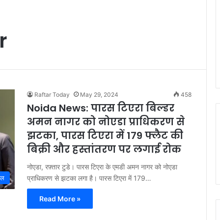
r
Raftar Today
May 29, 2024
458
Noida News: पारस टिएरा बिल्डर
अमन नागर को नोएडा प्राधिकरण से
झटका, पारस टिएरा में 179 फ्लैट की
बिक्री और हस्तांतरण पर लगाई रोक
नोएडा, रफ़्तार टुडे। पारस टिएरा के एमडी अमन नागर को नोएडा
प्राधिकरण से झटका लगा है। पारस टिएरा में 179…
इल
Read More »