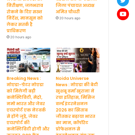
निरीक्षण, जलभराव
जिला पंचायत अध्यक्ष
रोकने के दिए सख्त
अमित चौधरी
निर्देश, मानसून को
20 hours ago
लेकर सतर्क है
प्राधिकरण
20 hours ago
Breaking News :
Noida Universe
नोएडा-ग्रेटर नोएडा
News : नोएडा की बेटी
को मिलेगी बड़ी
खुशबू वर्मा खुराना ने
कनेक्टिविटी, मेट्रो,
रचा इतिहास, मिसिज
नमो भारत और जेवर
वर्ल्ड इंटरनेशनल
एयरपोर्ट एक नेटवर्क
2026 का खिताब
से होंगे जुड़े, जेवर
जीतकर बढ़ाया भारत
एयरपोर्ट की
का मान, कॉर्पोरेट
कनेक्टिविटी होगी और
प्रोफेशनल से