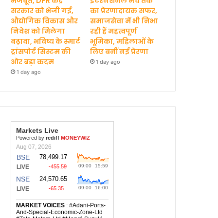
मजबूत, DPR केंद्र
इंटरनेशनल मंच तक
सरकार को भेजी गई,
का प्रेरणादायक सफर,
औद्योगिक विकास और
समाजसेवा में भी निभा
निवेश को मिलेगा
रही हैं महत्वपूर्ण
बढ़ावा, भविष्य के स्मार्ट
भूमिका, महिलाओं के
ट्रांसपोर्ट सिस्टम की
लिए बनीं नई प्रेरणा
ओर बड़ा कदम
1 day ago
1 day ago