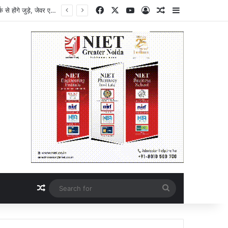
Facebook
X
YouTube
Log In
Random Article
Sidebar
Breaking News : नोएडा-ग्रेटर नोएडा को मिलेगी बड़ी कनेक्टिविटी, मेट्रो, नमो भारत और जेवर एयरपोर्ट एक नेटवर्क से होंगे जुड़े, जेवर एयरपोर्ट की कनेक्टिविटी होगी और मजबूत, DPR केंद्र सरकार को भेजी गई, औद्योगिक विकास और निवेश को मिलेगा बढ़ावा, भविष्य के स्मार्ट ट्रांसपोर्ट सिस्टम की ओर बड़ा कदम
Random Article
Search
for