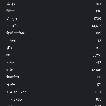
खेलकूद
(84)
गैजेट्स
(36)
टॉप न्यूज
(736)
ताजातरीन
(3,515)
दिल्ली एनसीआर
(169)
मेट्रो
(12)
दुनिया
(98)
देश
(1,251)
धार्मिक
(47)
प्रदेश
(2,146)
फिल्म सिटी
(11)
बिजनेस
(171)
Auto Expo
(111)
Expo
(65)