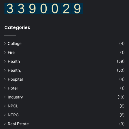
Categories
College
(4)
Fire
(1)
Health
(59)
Health,
(50)
Hospital
(4)
Hotel
(1)
Industry
(10)
NPCL
(8)
NTPC
(8)
Real Estate
(3)