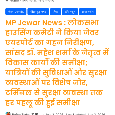
Home
/
उत्तर प्रदेश
/
जेवर एयरपोर्ट
जेवर एयरपोर्ट
गौतमबुद्ध नगर
जेवर
टॉप न्यूज
ताजातरीन
MP Jewar News : लोकसभा
हाउसिंग कमेटी ने किया जेवर
एयरपोर्ट का गहन निरीक्षण,
सांसद डॉ. महेश शर्मा के नेतृत्व में
विकास कार्यों की समीक्षा;
यात्रियों की सुविधाओं और सुरक्षा
व्यवस्थाओं पर विशेष जोर,
टर्मिनल से सुरक्षा व्यवस्था तक
हर पहलू की हुई समीक्षा
Follow
Send
Raftar Today
July 3, 2026
Last Updated: July 3, 2026