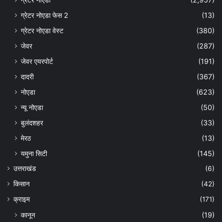
ग्रेटर नोएडा फेस 2
(13)
ग्रेटर नोएडा वेस्ट
(380)
जेवर
(287)
जेवर एयरपोर्ट
(191)
दादरी
(367)
नोएडा
(623)
न्यू नोएडा
(50)
बुलंदशहर
(33)
मेरठ
(13)
यमुना सिटी
(145)
उत्तराखंड
(6)
किसान
(42)
क्राइम
(171)
कानून
(19)