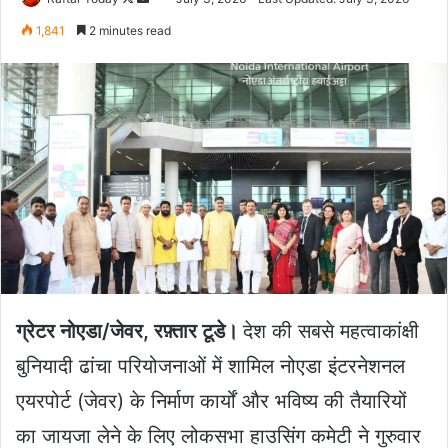
on
an
1,841
2 minutes read
X
email
ग्रेटर नोएडा/जेवर, रफ़्तार टूडे।
देश की सबसे महत्वाकांक्षी
बुनियादी ढांचा परियोजनाओं में शामिल नोएडा इंटरनेशनल
एयरपोर्ट (जेवर) के निर्माण कार्यों और भविष्य की तैयारियों
का जायजा लेने के लिए लोकसभा हाउसिंग कमेटी ने गुरुवार