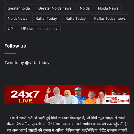
greater noida
Greater Noida news
Noida
Noida News
NoidaNews
Raftar Today
RaftarToday
Raftar Today news
UP
UP elaction assembly
Follow us
Tweets by @raftartoday
विश्व में सबसे तेजी से बढ़ती हुई हिंदी समाचार वेबसाइट है, जो हिंदी न्यूज साइटों में सबसे
अधिक विश्वसनीय, प्रामाणिक और निष्पक्ष समाचार अपने समर्पित पाठक वर्ग तक पहुंचाती है।
यह अन्य भाषाई साइटों की तुलना में अधिक विविधतापूर्ण मल्टीमीडिया कंटेंट उपलब्ध कराती