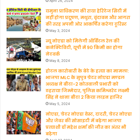
April 26, 2024
यमुना प्राधिकरण की राया हेरिटेज सिटी में
नहीं होगा प्रदूषण, मथुरा, वृंदावन और आगरा
की तरह अपनी ओर आकर्षित करेगा टूरिस्ट
May 3, 2024
न्यू नोएडा को मिलेगी ऑर्बिटल रेल की
कनेक्टिविटी, यूपी में 90 किमी का होगा
नेटवर्क
May 8, 2024
होटल कारोबारी के बेटे के हत्‍या का मामला:
भाजपा MLC के सुपुत्र ग्रेटर नोएडा मण्‍डल
अध्‍यक्ष ने बीटा-2 कोतवाली प्रभारी को
ठहराया जिम्मेदार, पुलिस कमिश्नरेट लक्ष्मी
सिंह ने थाना बीटा 2 किया लाइन हाजिर
May 5, 2024
नोएडा, ग्रेटर नोएडा वेस्ट, दादरी, ग्रेटर नोएडा
और जेवर की सोसाइटी में बढ़ेगा भाजपा
प्रत्याशी डॉ महेश शर्मा की जीत का अंतर भी
बढ़ेगा