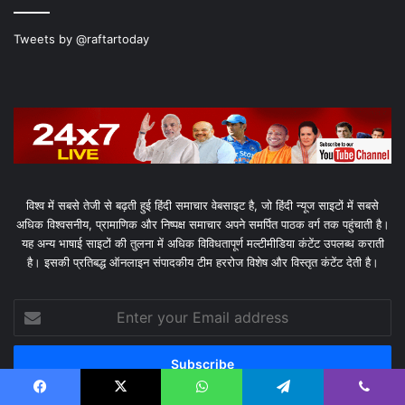
Tweets by @raftartoday
विश्व में सबसे तेजी से बढ़ती हुई हिंदी समाचार वेबसाइट है, जो हिंदी न्यूज साइटों में सबसे
अधिक विश्वसनीय, प्रामाणिक और निष्पक्ष समाचार अपने समर्पित पाठक वर्ग तक पहुंचाती है।
यह अन्य भाषाई साइटों की तुलना में अधिक विविधतापूर्ण मल्टीमीडिया कंटेंट उपलब्ध कराती
है। इसकी प्रतिबद्ध ऑनलाइन संपादकीय टीम हररोज विशेष और विस्तृत कंटेंट देती है।
Enter
your
Email
address
Facebook
X
WhatsApp
Telegram
Viber