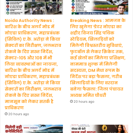
Noida Authority News :
Breaking News : आमजन के
बारिश के बीच अलर्ट मोड में
लिए खुलेगा ग्रेटर नोएडा का
नोएडा प्राधिकरण, महाप्रबंधक
शहीद विजय सिंह पथिक
(सिविल) ए.के. अरोड़ा ने किया
स्टेडियम, खिलाड़ियों को
सेक्टरों का निरीक्षण, जलभराव
मिलेगी विश्वस्तरीय सुविधाएं,
रोकने के दिए सख्त निर्देश,
फुटबॉल से लेकर क्रिकेट तक,
सेक्टर-105 और 108 में भी
कई खेलों का मिलेगा प्रशिक्षण,
लिया व्यवस्थाओं का जायजा,
नाममात्र शुल्क में मिलेगी
बारिश के बीच अलर्ट मोड में
सदस्यता, DM मेधा रूपम के
नोएडा प्राधिकरण, महाप्रबंधक
निर्देश पर बड़ा फैसला, गरीब
(सिविल) ए.के. अरोड़ा ने किया
खिलाड़ियों के लिए वरदान
सेक्टरों का निरीक्षण, जलभराव
बनेगा फैसला: जिला पंचायत
रोकने के दिए सख्त निर्देश,
अध्यक्ष अमित चौधरी
मानसून को लेकर सतर्क है
20 hours ago
प्राधिकरण
20 hours ago