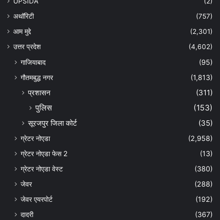
UPSIDA
(2)
अथॉरिटी
(757)
आम मुद्दे
(2,301)
उत्तर प्रदेश
(4,602)
गाजियाबाद
(95)
गौतमबुद्ध नगर
(1,813)
प्रशासन
(311)
पुलिस
(153)
सूरजपुर जिला कोर्ट
(35)
ग्रेटर नोएडा
(2,958)
ग्रेटर नोएडा फेस 2
(13)
ग्रेटर नोएडा वेस्ट
(380)
जेवर
(288)
जेवर एयरपोर्ट
(192)
दादरी
(367)