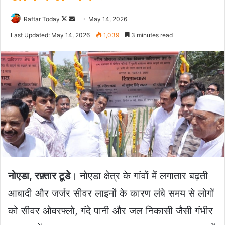
Follow
Send
Raftar Today
May 14, 2026
on
an
Last Updated: May 14, 2026
1,039
3 minutes read
X
email
नोएडा, रफ़्तार टूडे
। नोएडा क्षेत्र के गांवों में लगातार बढ़ती
आबादी और जर्जर सीवर लाइनों के कारण लंबे समय से लोगों
को सीवर ओवरफ्लो, गंदे पानी और जल निकासी जैसी गंभीर