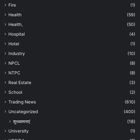
Fire
(1)
Health
(59)
Health,
(50)
Hospital
(4)
Hotel
(1)
Industry
(10)
NPCL
(8)
NTPC
(8)
Real Estate
(3)
School
(2)
Trading News
(610)
Uncategorized
(400)
शुभकामनाएं
(18)
University
(1)