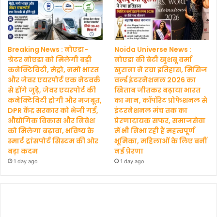
Breaking News : नोएडा-
Noida Universe News :
ग्रेटर नोएडा को मिलेगी बड़ी
नोएडा की बेटी खुशबू वर्मा
कनेक्टिविटी, मेट्रो, नमो भारत
खुराना ने रचा इतिहास, मिसिज
और जेवर एयरपोर्ट एक नेटवर्क
वर्ल्ड इंटरनेशनल 2026 का
से होंगे जुड़े, जेवर एयरपोर्ट की
खिताब जीतकर बढ़ाया भारत
कनेक्टिविटी होगी और मजबूत,
का मान, कॉर्पोरेट प्रोफेशनल से
DPR केंद्र सरकार को भेजी गई,
इंटरनेशनल मंच तक का
औद्योगिक विकास और निवेश
प्रेरणादायक सफर, समाजसेवा
को मिलेगा बढ़ावा, भविष्य के
में भी निभा रही हैं महत्वपूर्ण
स्मार्ट ट्रांसपोर्ट सिस्टम की ओर
भूमिका, महिलाओं के लिए बनीं
बड़ा कदम
नई प्रेरणा
1 day ago
1 day ago