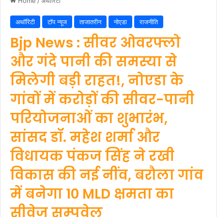
Home
/
अथॉरिटी
अथॉरिटी
टॉप न्यूज
ताजातरीन
नोएडा
राजनीति
Bjp News : सीवर ओवरफ्लो
और गंदे पानी की समस्या से
मिलेगी बड़ी राहत!, नोएडा के
गांवों में करोड़ों की सीवर-पानी
परियोजनाओं का शुभारंभ,
सांसद डॉ. महेश शर्मा और
विधायक पंकज सिंह ने रखी
विकास की नई नींव, बरौला गांव
में बनेगा 10 MLD क्षमता का
सीवेज सम्पवेल