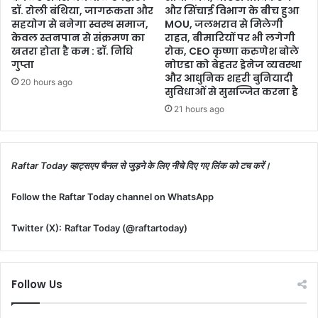
डॉ. रोली बंथिया, जागरूकता और
और सिंचाई विभाग के बीच हुआ
सहयोग से बनेगा स्वस्थ समाज,
MOU, जलभराव से मिलेगी
केवल स्तनपान से संक्रमण का
राहत, बीमारियों पर भी लगेगी
खतरा होता है कम : डॉ. निधि
रोक, CEO कृष्णा करुणेश बोले
गुप्ता
नोएडा को बेहतर ड्रेनेज व्यवस्था
और आधुनिक शहरी बुनियादी
20 hours ago
सुविधाओं से सुसज्जित करना है
21 hours ago
Raftar Today व्हाट्सएप चैनल से जुड़ने के लिए नीचे दिए गए लिंक को टच करें।
Follow the Raftar Today channel on WhatsApp
Twitter (X):
Raftar Today (@raftartoday)
Follow Us