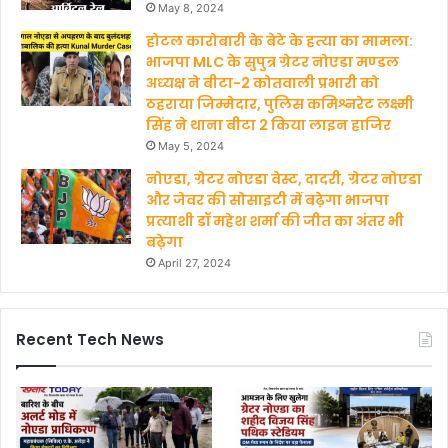
May 8, 2024
होटल कारोबारी के बेटे के हत्‍या का मामला:
भाजपा MLC के सुपुत्र ग्रेटर नोएडा मण्‍डल
अध्‍यक्ष ने बीटा-2 कोतवाली प्रभारी को
ठहराया जिम्मेदार, पुलिस कमिश्नरेट लक्ष्मी
सिंह ने थाना बीटा 2 किया लाइन हाजिर
May 5, 2024
नोएडा, ग्रेटर नोएडा वेस्ट, दादरी, ग्रेटर नोएडा
और जेवर की सोसाइटी में बढ़ेगा भाजपा
प्रत्याशी डॉ महेश शर्मा की जीत का अंतर भी
बढ़ेगा
April 27, 2024
Recent Tech News