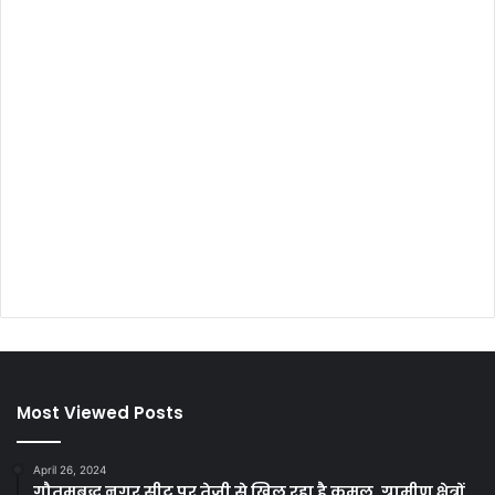
Most Viewed Posts
April 26, 2024
गौतमबुद्ध नगर सीट पर तेजी से खिल रहा है कमल, ग्रामीण क्षेत्रों