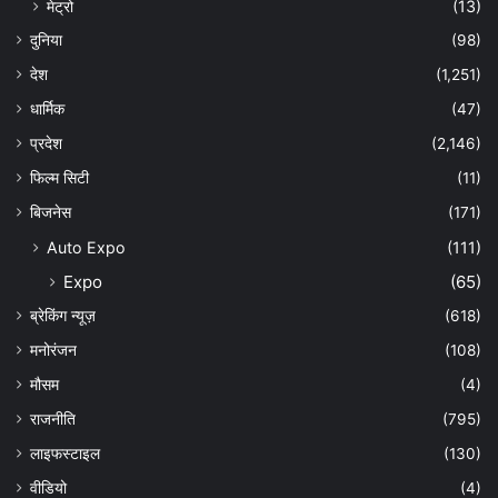
मेट्रो
(13)
दुनिया
(98)
देश
(1,251)
धार्मिक
(47)
प्रदेश
(2,146)
फिल्म सिटी
(11)
बिजनेस
(171)
Auto Expo
(111)
Expo
(65)
ब्रेकिंग न्यूज़
(618)
मनोरंजन
(108)
मौसम
(4)
राजनीति
(795)
लाइफस्टाइल
(130)
वीडियो
(4)