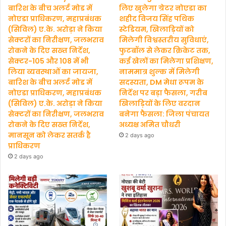
बारिश के बीच अलर्ट मोड में
लिए खुलेगा ग्रेटर नोएडा का
नोएडा प्राधिकरण, महाप्रबंधक
शहीद विजय सिंह पथिक
(सिविल) ए.के. अरोड़ा ने किया
स्टेडियम, खिलाड़ियों को
सेक्टरों का निरीक्षण, जलभराव
मिलेगी विश्वस्तरीय सुविधाएं,
रोकने के दिए सख्त निर्देश,
फुटबॉल से लेकर क्रिकेट तक,
सेक्टर-105 और 108 में भी
कई खेलों का मिलेगा प्रशिक्षण,
लिया व्यवस्थाओं का जायजा,
नाममात्र शुल्क में मिलेगी
बारिश के बीच अलर्ट मोड में
सदस्यता, DM मेधा रूपम के
नोएडा प्राधिकरण, महाप्रबंधक
निर्देश पर बड़ा फैसला, गरीब
(सिविल) ए.के. अरोड़ा ने किया
खिलाड़ियों के लिए वरदान
सेक्टरों का निरीक्षण, जलभराव
बनेगा फैसला: जिला पंचायत
रोकने के दिए सख्त निर्देश,
अध्यक्ष अमित चौधरी
मानसून को लेकर सतर्क है
2 days ago
प्राधिकरण
2 days ago