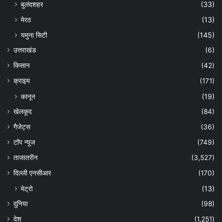
बुलंदशहर
(33)
मेरठ
(13)
यमुना सिटी
(145)
उत्तराखंड
(6)
किसान
(42)
क्राइम
(171)
कानून
(19)
खेलकूद
(84)
गैजेट्स
(36)
टॉप न्यूज
(749)
ताजातरीन
(3,527)
दिल्ली एनसीआर
(170)
मेट्रो
(13)
दुनिया
(98)
देश
(1,251)