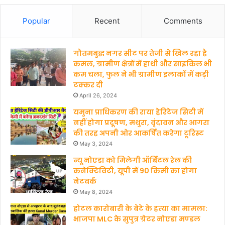
Popular
Recent
Comments
गौतमबुद्ध नगर सीट पर तेजी से खिल रहा है
कमल, ग्रामीण क्षेत्रों में हाथी और साइकिल भी
कम चला, फुल ने भी ग्रामीण इलाकों में कड़ी
टक्कर दी
April 26, 2024
यमुना प्राधिकरण की राया हेरिटेज सिटी में
नहीं होगा प्रदूषण, मथुरा, वृंदावन और आगरा
की तरह अपनी ओर आकर्षित करेगा टूरिस्ट
May 3, 2024
न्यू नोएडा को मिलेगी ऑर्बिटल रेल की
कनेक्टिविटी, यूपी में 90 किमी का होगा
नेटवर्क
May 8, 2024
होटल कारोबारी के बेटे के हत्‍या का मामला:
भाजपा MLC के सुपुत्र ग्रेटर नोएडा मण्‍डल