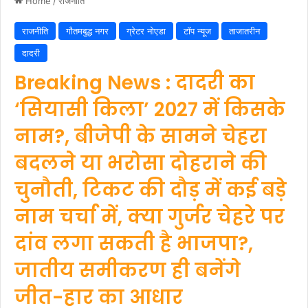
Home
/
राजनीति
राजनीति
गौतमबुद्ध नगर
ग्रेटर नोएडा
टॉप न्यूज
ताजातरीन
दादरी
Breaking News : दादरी का
‘सियासी किला’ 2027 में किसके
नाम?, बीजेपी के सामने चेहरा
बदलने या भरोसा दोहराने की
चुनौती, टिकट की दौड़ में कई बड़े
नाम चर्चा में, क्या गुर्जर चेहरे पर
दांव लगा सकती है भाजपा?,
जातीय समीकरण ही बनेंगे
जीत-हार का आधार