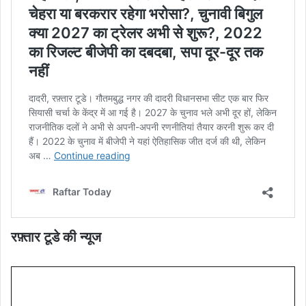
रफ़्तार टूडे की न्यूज