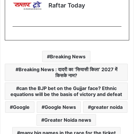
Raftar Today
Breaking News
Breaking News : दादरी का ‘सियासी किला’ 2027 में
किसके नाम?
can the BJP bet on the Gujjar face? Ethnic
equations will be the basis of victory and defeat
Google
Google News
greater noida
Greater Noida news
many big names in the race for the ticket