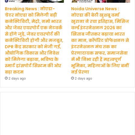
Breaking News : नोएडा-
Noida Universe News :
ग्रेटर नोएडा को मिलेगी बड़ी
नोएडा की बेटी खुशबू वर्मा
कनेक्टिविटी, मेट्रो, नमो भारत
खुराना ने रचा इतिहास, मिसिज
और जेवर एयरपोर्ट एक नेटवर्क
वर्ल्ड इंटरनेशनल 2026 का
से होंगे जुड़े, जेवर एयरपोर्ट की
खिताब जीतकर बढ़ाया भारत
कनेक्टिविटी होगी और मजबूत,
का मान, कॉर्पोरेट प्रोफेशनल से
DPR केंद्र सरकार को भेजी गई,
इंटरनेशनल मंच तक का
औद्योगिक विकास और निवेश
प्रेरणादायक सफर, समाजसेवा
को मिलेगा बढ़ावा, भविष्य के
में भी निभा रही हैं महत्वपूर्ण
स्मार्ट ट्रांसपोर्ट सिस्टम की ओर
भूमिका, महिलाओं के लिए बनीं
बड़ा कदम
नई प्रेरणा
2 days ago
2 days ago