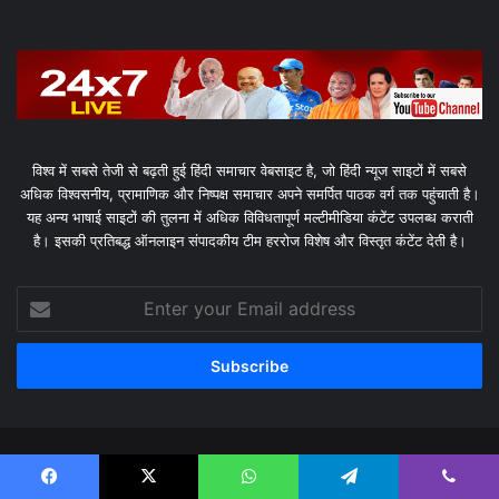
विश्व में सबसे तेजी से बढ़ती हुई हिंदी समाचार वेबसाइट है, जो हिंदी न्यूज साइटों में सबसे
अधिक विश्वसनीय, प्रामाणिक और निष्पक्ष समाचार अपने समर्पित पाठक वर्ग तक पहुंचाती है।
यह अन्य भाषाई साइटों की तुलना में अधिक विविधतापूर्ण मल्टीमीडिया कंटेंट उपलब्ध कराती
है। इसकी प्रतिबद्ध ऑनलाइन संपादकीय टीम हररोज विशेष और विस्तृत कंटेंट देती है।
Enter
your
Email
address
© Copyright 2026, All Rights Reserved |
Raftar Today
Facebook
X
WhatsApp
Telegram
Viber