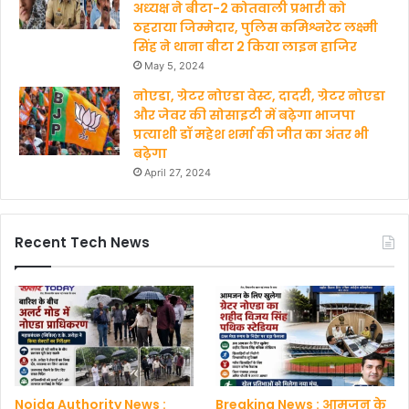
अध्‍यक्ष ने बीटा-2 कोतवाली प्रभारी को
ठहराया जिम्मेदार, पुलिस कमिश्नरेट लक्ष्मी
सिंह ने थाना बीटा 2 किया लाइन हाजिर
May 5, 2024
नोएडा, ग्रेटर नोएडा वेस्ट, दादरी, ग्रेटर नोएडा
और जेवर की सोसाइटी में बढ़ेगा भाजपा
प्रत्याशी डॉ महेश शर्मा की जीत का अंतर भी
बढ़ेगा
April 27, 2024
Recent Tech News
Noida Authority News :
Breaking News : आमजन के