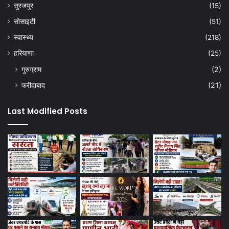
सुरजपुर
(15)
सोसाइटी
(51)
स्वास्थ्य
(218)
हरियाणा
(25)
गुरुग्राम
(2)
फरीदाबाद
(21)
Last Modified Posts