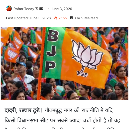
Follow
Send
Raftar Today
June 3, 2026
on
an
Last Updated: June 3, 2026
2,155
3 minutes read
X
email
दादरी, रफ़्तार टूडे।
गौतमबुद्ध नगर की राजनीति में यदि
किसी विधानसभा सीट पर सबसे ज्यादा चर्चा होती है तो वह