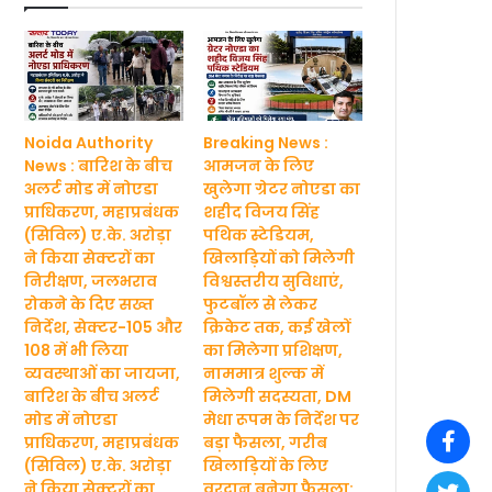
Noida Authority
Breaking News :
News : बारिश के बीच
आमजन के लिए
अलर्ट मोड में नोएडा
खुलेगा ग्रेटर नोएडा का
प्राधिकरण, महाप्रबंधक
शहीद विजय सिंह
(सिविल) ए.के. अरोड़ा
पथिक स्टेडियम,
ने किया सेक्टरों का
खिलाड़ियों को मिलेगी
निरीक्षण, जलभराव
विश्वस्तरीय सुविधाएं,
रोकने के दिए सख्त
फुटबॉल से लेकर
निर्देश, सेक्टर-105 और
क्रिकेट तक, कई खेलों
108 में भी लिया
का मिलेगा प्रशिक्षण,
व्यवस्थाओं का जायजा,
नाममात्र शुल्क में
बारिश के बीच अलर्ट
मिलेगी सदस्यता, DM
मोड में नोएडा
मेधा रूपम के निर्देश पर
प्राधिकरण, महाप्रबंधक
बड़ा फैसला, गरीब
(सिविल) ए.के. अरोड़ा
खिलाड़ियों के लिए
ने किया सेक्टरों का
वरदान बनेगा फैसला: