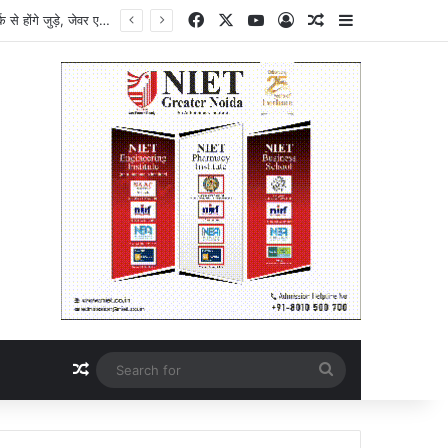
Facebook
X
YouTube
Log In
Random Article
Sidebar
Breaking News : नोएडा-ग्रेटर नोएडा को मिलेगी बड़ी कनेक्टिविटी, मेट्रो, नमो भारत और जेवर एयरपोर्ट एक नेटवर्क से होंगे जुड़े, जेवर एयरपोर्ट की कनेक्टिविटी होगी और मजबूत, DPR केंद्र सरकार को भेजी गई, औद्योगिक विकास और निवेश को मिलेगा बढ़ावा, भविष्य के स्मार्ट ट्रांसपोर्ट सिस्टम की ओर बड़ा कदम
Random Article
Search
for