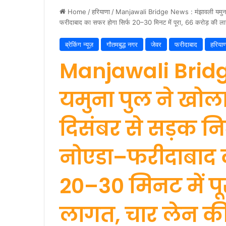
Home
/
हरियाणा
/
Manjawali Bridge News : मंझावली यमुना पुल
फरीदाबाद का सफर होगा सिर्फ 20–30 मिनट में पूरा, 66 करोड़ की ला
ब्रेकिंग न्यूज़
गौतमबुद्ध नगर
जेवर
फरीदाबाद
हरियाण
Manjawali Bridg
यमुना पुल ने खोल
दिसंबर से सड़क निर्
नोएडा–फरीदाबाद 
20–30 मिनट में पू
लागत, चार लेन क