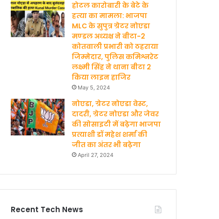
होटल कारोबारी के बेटे के
हत्‍या का मामला: भाजपा
MLC के सुपुत्र ग्रेटर नोएडा
मण्‍डल अध्‍यक्ष ने बीटा-2
कोतवाली प्रभारी को ठहराया
जिम्मेदार, पुलिस कमिश्नरेट
लक्ष्मी सिंह ने थाना बीटा 2
किया लाइन हाजिर
May 5, 2024
नोएडा, ग्रेटर नोएडा वेस्ट,
दादरी, ग्रेटर नोएडा और जेवर
की सोसाइटी में बढ़ेगा भाजपा
प्रत्याशी डॉ महेश शर्मा की
जीत का अंतर भी बढ़ेगा
April 27, 2024
Recent Tech News