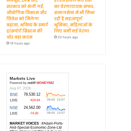
मजबूत, DPR केंद्र
इंटरनेशनल मंच तक
सरकार को भेजी गई,
का प्रेरणादायक सफर,
औद्योगिक विकास और
समाजसेवा में भी निभा
निवेश को मिलेगा
रही हैं महत्वपूर्ण
बढ़ावा, भविष्य के स्मार्ट
भूमिका, महिलाओं के
ट्रांसपोर्ट सिस्टम की
लिए बनीं नई प्रेरणा
ओर बड़ा कदम
20 hours ago
19 hours ago