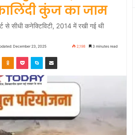
 कालिंदी कुंज का जाम
ोर्ट से सीधी कनेक्टिविटी, 2014 में रखी गई थी
pdated: December 23, 2025
2,198
3 minutes read
VKontakte
Odnoklassniki
Pocket
Skype
Share via Email